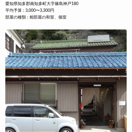
愛知県知多郡南知多町大字篠島神戸180
平均予算 : 3,000〜3,300円
部屋の種類 : 相部屋の和室、個室