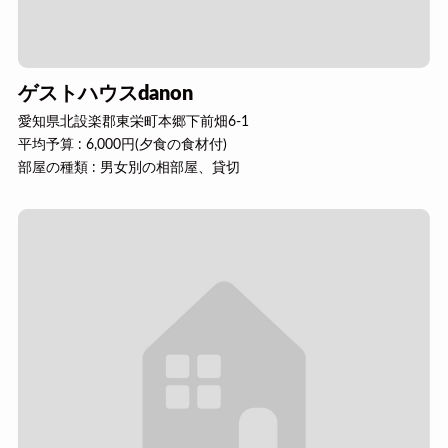
ゲストハウスdanon
愛知県北設楽郡東栄町本郷下前畑6-1
平均予算 : 6,000円(夕食の食材付)
部屋の種類 : 男女別の相部屋、貸切