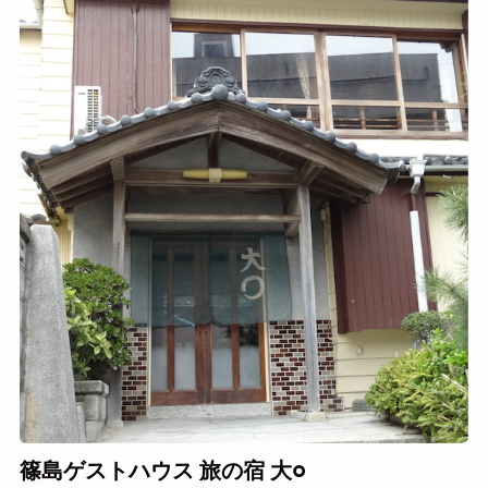
篠島ゲストハウス 旅の宿 大○