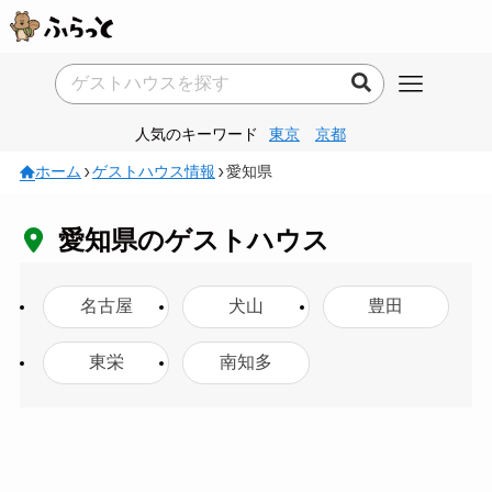
人気のキーワード
東京
京都
ホーム
ゲストハウス情報
愛知県
愛知県のゲストハウス
名古屋
犬山
豊田
東栄
南知多