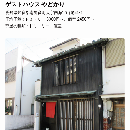
ゲストハウス やどかり
愛知県知多郡南知多町大字内海字山尾81-1
平均予算 : ドミトリー 3000円～、個室 2450円〜
部屋の種類 : ドミトリー、個室