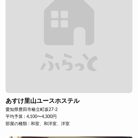
あすけ里山ユースホステル
愛知県豊田市椿立町坂27-2
平均予算 : 4,100〜4,300円
部屋の種類 : 和室、和洋室、洋室