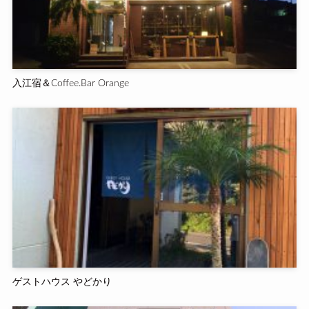
入江宿＆Coffee.Bar Orange
ゲストハウス やどかり