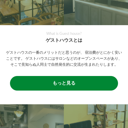
What is Guest house?
ゲストハウスとは
ゲストハウスの一番のメリットだと思うのが、
宿泊費がとにかく安い
ことです。
ゲストハウスにはサロンなどのオープンスペースがあり、
そこで見知らぬ人同士で自然発生的に交流が生まれたりします。
もっと見る