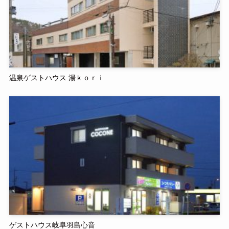
温泉ゲストハウス 湯ｋｏｒｉ
ゲストハウス岐阜羽島心音