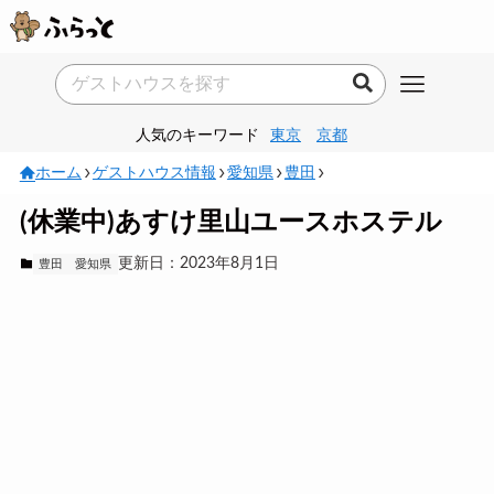
人気のキーワード
東京
京都
ホーム
ゲストハウス情報
愛知県
豊田
(休業中)あすけ里山ユースホステル
更新日：2023年8月1日
豊田
愛知県