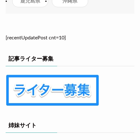
鹿児島県
沖縄県
[recentUpdatePost cnt=10]
記事ライター募集
姉妹サイト