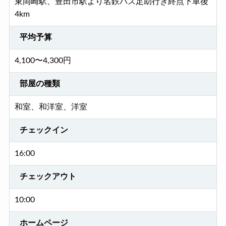
東岡崎駅、豊田市駅より名鉄バス足助行き終点下車後
4km
平均予算
4,100〜4,300円
部屋の種類
和室、和洋室、洋室
チェックイン
16:00
チェックアウト
10:00
ホームページ