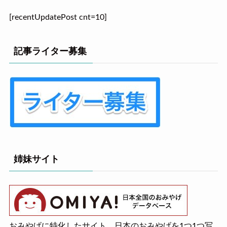
[recentUpdatePost cnt=10]
記事ライター募集
姉妹サイト
おみやげに特化したサイト。日本のおみやげを1つ1つ写