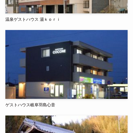
温泉ゲストハウス 湯ｋｏｒｉ
ゲストハウス岐阜羽島心音