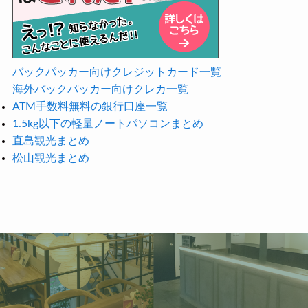
バックパッカー向けクレジットカード一覧
海外バックパッカー向けクレカ一覧
ATM手数料無料の銀行口座一覧
1.5kg以下の軽量ノートパソコンまとめ
直島観光まとめ
松山観光まとめ