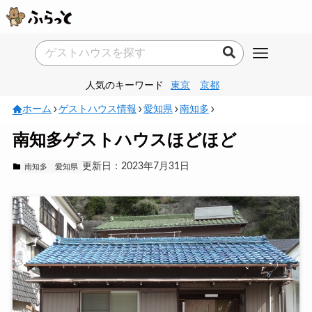
人気のキーワード
東京
京都
ホーム
ゲストハウス情報
愛知県
南知多
南知多ゲストハウスほどほど
更新日：2023年7月31日
南知多
愛知県