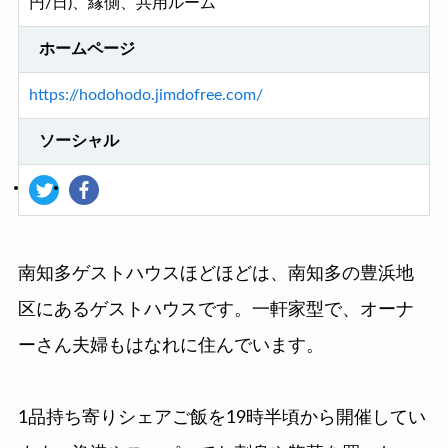
円/日)、縁側、共用ルーム
ホームページ
https://hodohodo.jimdofree.com/
ソーシャル
南知多ゲストハウスほどほどは、南知多の豊浜地
区にあるゲストハウスです。一軒家型で、オーナ
ーさん夫婦もはなれに住んでいます。
1品持ち寄りシェアご飯を19時半頃から開催してい