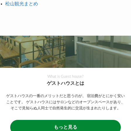
松山観光まとめ
What is Guest house?
ゲストハウスとは
ゲストハウスの一番のメリットだと思うのが、
宿泊費がとにかく安い
ことです。
ゲストハウスにはサロンなどのオープンスペースがあり、
そこで見知らぬ人同士で自然発生的に交流が生まれたりします。
もっと見る