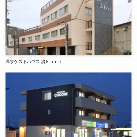
温泉ゲストハウス 湯ｋｏｒｉ