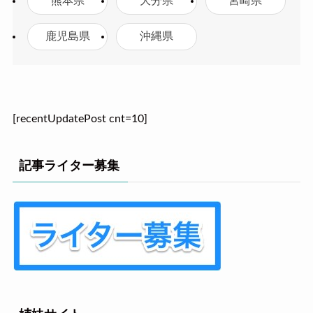
熊本県
大分県
宮崎県
鹿児島県
沖縄県
[recentUpdatePost cnt=10]
記事ライター募集