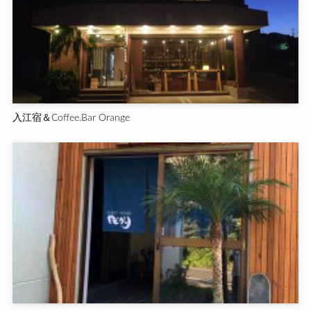
入江宿＆Coffee.Bar Orange