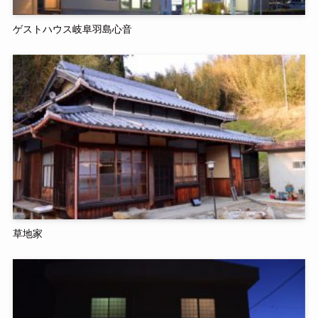
ゲストハウス岐阜羽島心音
草地家