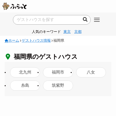
人気のキーワード
東京
京都
ホーム
ゲストハウス情報
福岡県
福岡県のゲストハウス
北九州
福岡市
八女
糸島
筑紫野