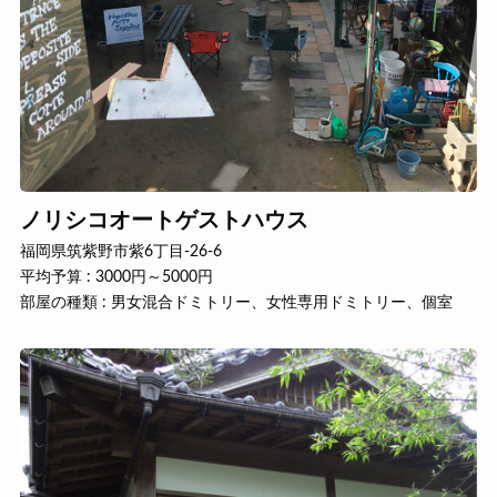
ノリシコオートゲストハウス
福岡県筑紫野市紫6丁目-26-6
平均予算 : 3000円～5000円
部屋の種類 : 男女混合ドミトリー、女性専用ドミトリー、個室