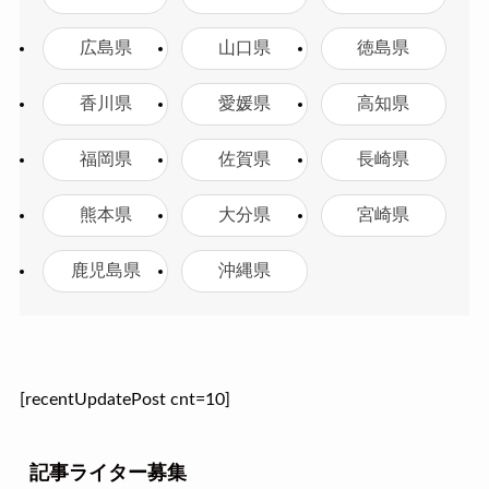
広島県
山口県
徳島県
香川県
愛媛県
高知県
福岡県
佐賀県
長崎県
熊本県
大分県
宮崎県
鹿児島県
沖縄県
[recentUpdatePost cnt=10]
記事ライター募集