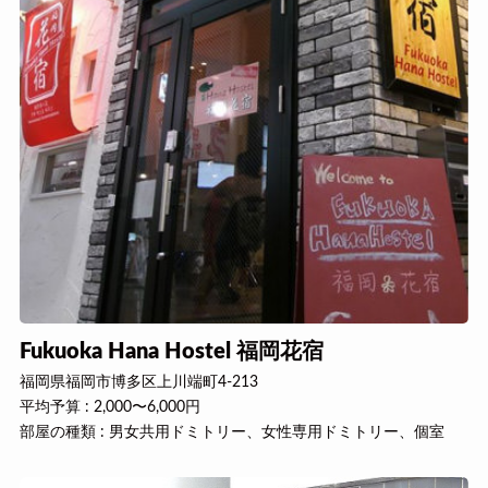
Fukuoka Hana Hostel 福岡花宿
福岡県福岡市博多区上川端町4-213
平均予算 : 2,000〜6,000円
部屋の種類 : 男女共用ドミトリー、女性専用ドミトリー、個室