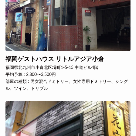
福岡ゲストハウス リトルアジア小倉
福岡県北九州市小倉北区堺町1-5-15 中道ビル4階
平均予算 : 2,800〜3,500円
部屋の種類 : 男女混合ドミトリー、女性専用ドミトリー、シング
ル、ツイン、トリプル