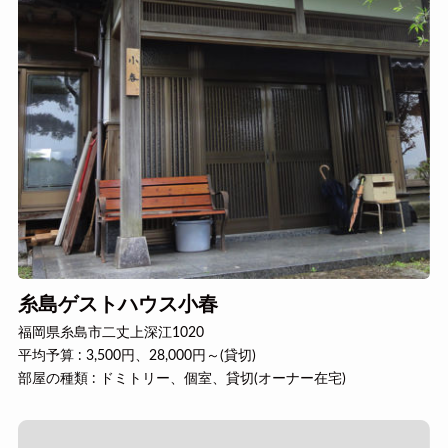
糸島ゲストハウス小春
福岡県糸島市二丈上深江1020
平均予算 : 3,500円、28,000円～(貸切)
部屋の種類 : ドミトリー、個室、貸切(オーナー在宅)