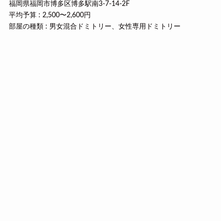
福岡県福岡市博多区博多駅南3-7-14-2F
平均予算 : 2,500〜2,600円
部屋の種類 : 男女混合ドミトリー、女性専用ドミトリー