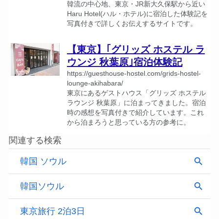
韓流の中心地、東京・JR新大久保駅から近い
Haru Hotel(ハル・ホテル)に宿泊した体験記を
写真付きで詳しくお伝えするサイトです。
【東京】｢グリッズ ホステル ラ
ウンジ 秋葉原｣宿泊体験記
https://guesthouse-hostel.com/grids-hostel-
lounge-akihabara/
東京にあるゲストハウス「グリッズ ホステル
ラウンジ 秋葉原」に泊まってきました。宿泊
時の感想を写真付きで紹介しています。これ
から泊まろうと思っている方の参考に。