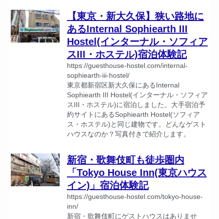
【東京・新大久保】狭い路地に
あるInternal Sophiearth III
Hostel(インターナル・ソフィア
スIII・ホステル)宿泊体験記
https://guesthouse-hostel.com/internal-
sophiearth-iii-hostel/
東京都新宿区新大久保にあるInternal
Sophiearth III Hostel(インターナル・ソフィア
スIII・ホステル)に宿泊しました。大手宿泊予
約サイトにあるSophiearth Hostel(ソフィア
ス・ホステル)と同じ建物です。どんなゲスト
ハウスなのか？写真付きで紹介します。
新宿・歌舞伎町も徒歩圏内
「Tokyo House Inn(東京ハウス
イン)」宿泊体験記
https://guesthouse-hostel.com/tokyo-house-
inn/
新宿・歌舞伎町にゲストハウスはありませ