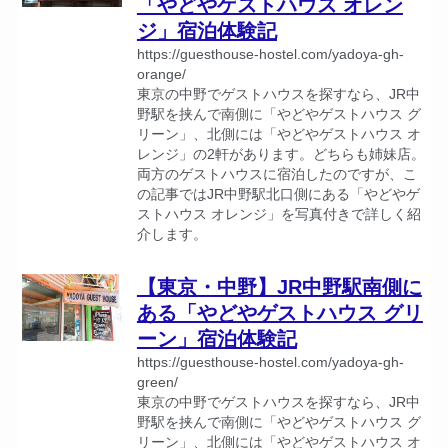
「やどやゲストハウス オレン
ジ」宿泊体験記
https://guesthouse-hostel.com/yadoya-gh-
orange/
東京の中野でゲストハウスを探すなら、JR中
野駅を挟んで南側に「やどやゲストハウス グ
リーン」、北側には「やどやゲストハウス オ
レンジ」の2軒があります。どちらも姉妹店。
両方のゲストハウスに宿泊したのですが、こ
の記事ではJR中野駅北口側にある「やどやゲ
ストハウス オレンジ」を写真付きで詳しく紹
介します。
【東京・中野】JR中野駅南側に
ある「やどやゲストハウス グリ
ーン」宿泊体験記
https://guesthouse-hostel.com/yadoya-gh-
green/
東京の中野でゲストハウスを探すなら、JR中
野駅を挟んで南側に「やどやゲストハウス グ
リーン」、北側には「やどやゲストハウス オ