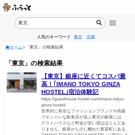
人気のキーワード
東京
京都
ホーム
「東京」の検索結果
「東京」の検索結果
【東京】銀座に近くてコスパ最
高！｢IMANO TOKYO GINZA
HOSTEL｣宿泊体験記
https://guesthouse-hostel.com/imano-tokyo-
ginza-hostel/
世界的に有名なファッションブランドや高級
でオシャレな飲食店が並ぶ東京の銀座には、
ゲストハウスなど料金が安い宿はほとんどあ
りません。銀座から少し離れた新富町にある