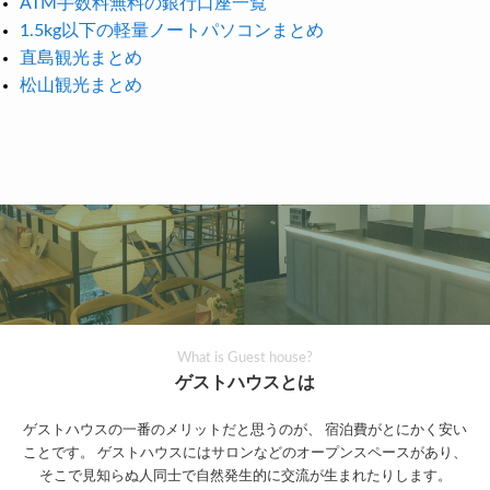
ATM手数料無料の銀行口座一覧
1.5kg以下の軽量ノートパソコンまとめ
直島観光まとめ
松山観光まとめ
What is Guest house?
ゲストハウスとは
ゲストハウスの一番のメリットだと思うのが、
宿泊費がとにかく安い
ことです。
ゲストハウスにはサロンなどのオープンスペースがあり、
そこで見知らぬ人同士で自然発生的に交流が生まれたりします。