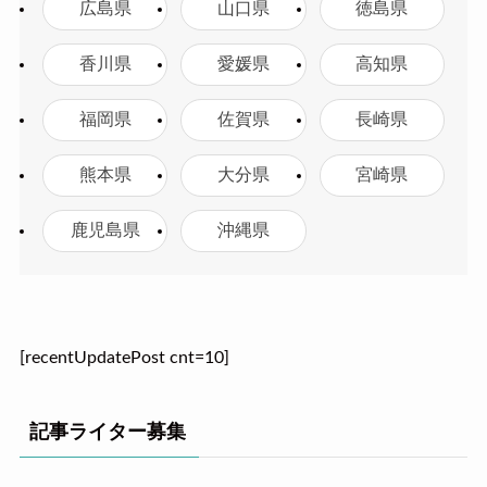
広島県
山口県
徳島県
香川県
愛媛県
高知県
福岡県
佐賀県
長崎県
熊本県
大分県
宮崎県
鹿児島県
沖縄県
[recentUpdatePost cnt=10]
記事ライター募集