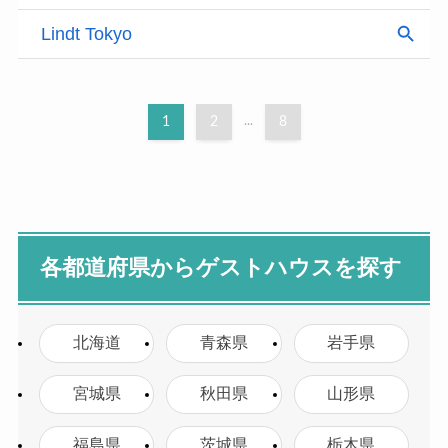
1
2
...
8
各都道府県からゲストハウスを探す
北海道
青森県
岩手県
宮城県
秋田県
山形県
福島県
茨城県
栃木県