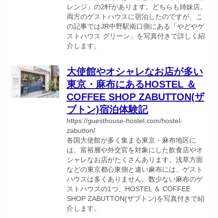
レンジ」の2軒があります。どちらも姉妹店。
両方のゲストハウスに宿泊したのですが、こ
の記事ではJR中野駅南口側にある「やどやゲ
ストハウス グリーン」を写真付きで詳しく紹
介します。
大使館やオシャレなお店が多い
東京・麻布にあるHOSTEL ＆
COFFEE SHOP ZABUTTON(ザ
ブトン)宿泊体験記
https://guesthouse-hostel.com/hostel-
zabutton/
各国大使館が多く集まる東京・麻布地区に
は、富裕層や外交官を対象にした飲食店やオ
シャレなお店がたくさんあります。浅草方面
などの東京都心東側と違い麻布には、ゲスト
ハウスは多くありません。数少ない麻布のゲ
ストハウスの1つ、HOSTEL ＆ COFFEE
SHOP ZABUTTON(ザブトン)を写真付きで紹
介します。