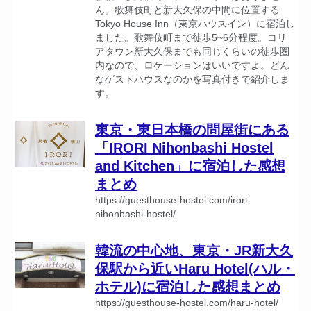
ん。歌舞伎町と新大久保の中間に位置する
Tokyo House Inn（東京ハウスイン）に宿泊し
ました。歌舞伎町まで徒歩5~6分程度。コリ
アタウン新大久保までも同じくらいの徒歩圏
内なので、ロケーションはいいですよ。どん
なゲストハウスなのかを写真付きで紹介しま
す。
東京・東日本橋の問屋街にある
「IRORI Nihonbashi Hostel
and Kitchen」に宿泊した感想
まとめ
https://guesthouse-hostel.com/irori-
nihonbashi-hostel/
韓流の中心地、東京・JR新大久
保駅から近いHaru Hotel(ハル・
ホテル)に宿泊した感想まとめ
https://guesthouse-hostel.com/haru-hotel/