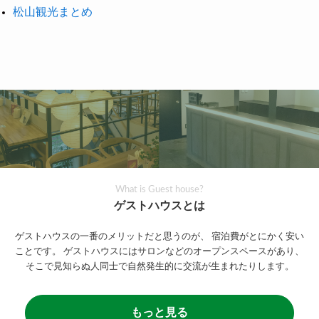
松山観光まとめ
What is Guest house?
ゲストハウスとは
ゲストハウスの一番のメリットだと思うのが、
宿泊費がとにかく安い
ことです。
ゲストハウスにはサロンなどのオープンスペースがあり、
そこで見知らぬ人同士で自然発生的に交流が生まれたりします。
もっと見る