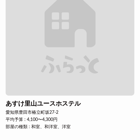
あすけ里山ユースホステル
愛知県豊田市椿立町坂27-2
平均予算 : 4,100〜4,300円
部屋の種類 : 和室、和洋室、洋室