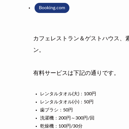
Booking.com
カフェレストラン＆ゲストハウス、素
ン。
有料サービスは下記の通りです。
レンタルタオル(大)：100円
レンタルタオル(小)：50円
歯ブラシ：50円
洗濯機：200円～300円/回
乾燥機：100円/30分