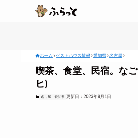
ホーム
ゲストハウス情報
愛知県
名古屋
喫茶、食堂、民宿。なごのや 
ヒ)
更新日：2023年8月1日
名古屋
愛知県