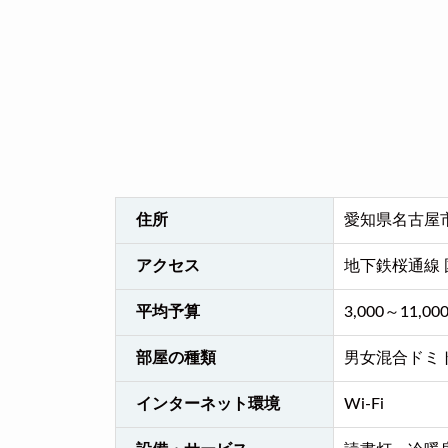
住所
愛知県名古屋市
アクセス
地下鉄桜通線
平均予算
3,000～11,00
部屋の種類
男女混合ドミ
インターネット環境
Wi-Fi