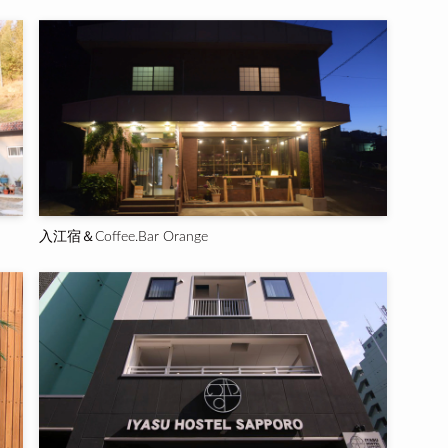
入江宿＆Coffee.Bar Orange