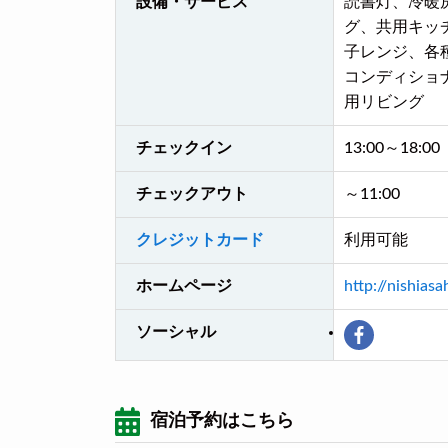
設備・サービス
読書灯、冷暖
グ、共用キッ
子レンジ、各
コンディショ
用リビング
チェックイン
13:00～18:00
チェックアウト
～11:00
クレジットカード
利用可能
ホームページ
http://nishiasa
ソーシャル
宿泊予約はこちら