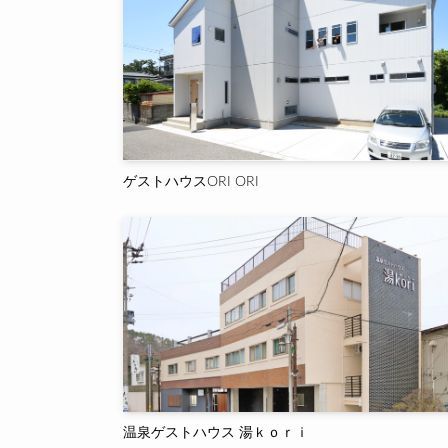
ゲストハウスORI ORI
温泉ゲストハウス 湯ｋｏｒｉ