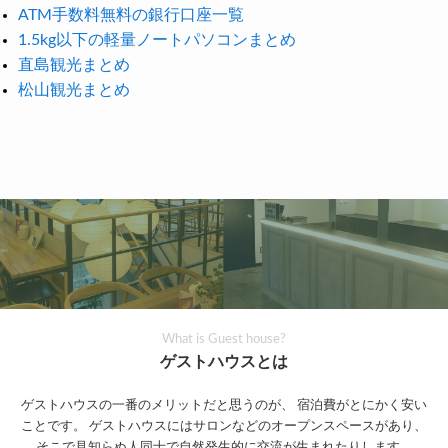
ATM手数料無料の銀行口座一覧
1.5kg以下の軽量ノートパソコンまとめ
直島観光まとめ
松山観光まとめ
What is Guest house?
ゲストハウスとは
ゲストハウスの一番のメリットだと思うのが、
宿泊費がとにかく安い
ことです。
ゲストハウスにはサロンなどのオープンスペースがあり、
そこで見知らぬ人同士で自然発生的に交流が生まれたりします。