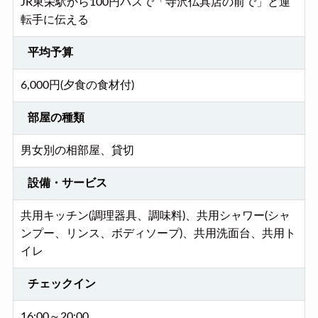
JR東栄駅から100円バスで「寺沢仏具店の前で」と運
転手に伝える
平均予算
6,000円(夕食の食材付)
部屋の種類
男女別の相部屋、貸切
設備・サービス
共用キッチン(調理器具、調味料)、共用シャワー(シャ
ンプー、リンス、ボディソープ)、共用洗面台、共用ト
イレ
チェックイン
16:00～20:00