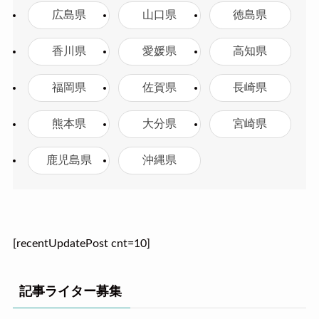
広島県
山口県
徳島県
香川県
愛媛県
高知県
福岡県
佐賀県
長崎県
熊本県
大分県
宮崎県
鹿児島県
沖縄県
[recentUpdatePost cnt=10]
記事ライター募集