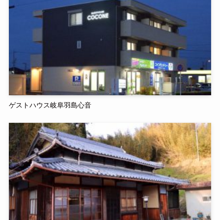
ゲストハウス岐阜羽島心音