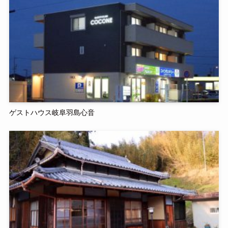
ゲストハウス岐阜羽島心音