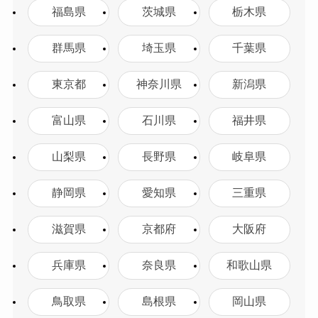
福島県
茨城県
栃木県
群馬県
埼玉県
千葉県
東京都
神奈川県
新潟県
富山県
石川県
福井県
山梨県
長野県
岐阜県
静岡県
愛知県
三重県
滋賀県
京都府
大阪府
兵庫県
奈良県
和歌山県
鳥取県
島根県
岡山県