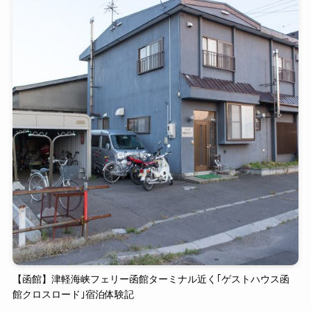
【函館】津軽海峡フェリー函館ターミナル近く｢ゲストハウス函
館クロスロード｣宿泊体験記