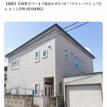
【函館】五稜郭タワーまで徒歩わずか1分！｢ゲストハウス ふでむ
ら さくら日和｣宿泊体験記