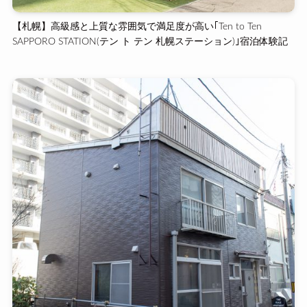
【札幌】高級感と上質な雰囲気で満足度が高い｢Ten to Ten
SAPPORO STATION(テン ト テン 札幌ステーション)｣宿泊体験記