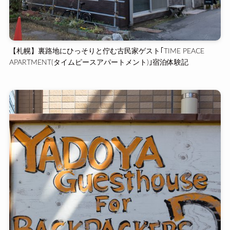
【札幌】裏路地にひっそりと佇む古民家ゲスト｢TIME PEACE
APARTMENT(タイムピースアパートメント)｣宿泊体験記