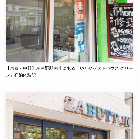
【東京・中野】JR中野駅南側にある「やどやゲストハウス グリー
ン」宿泊体験記