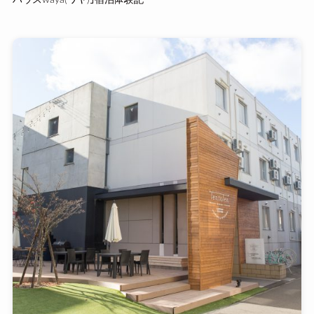
ハウスwaya(ワヤ)｣宿泊体験記