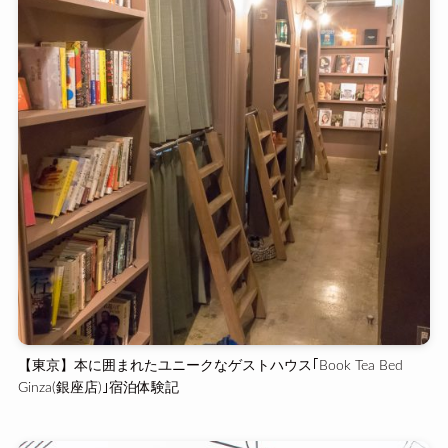
【東京】本に囲まれたユニークなゲストハウス｢Book Tea Bed
Ginza(銀座店)｣宿泊体験記