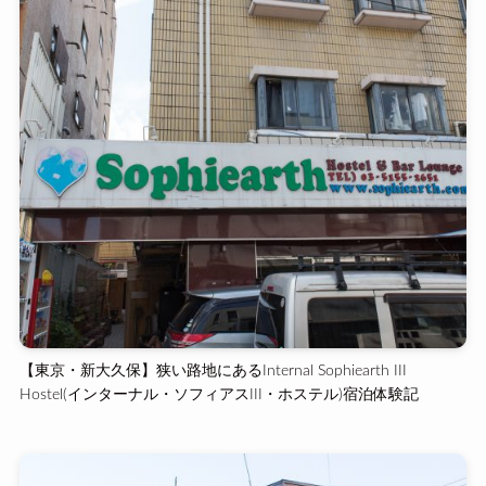
【東京・新大久保】狭い路地にあるInternal Sophiearth III
Hostel(インターナル・ソフィアスIII・ホステル)宿泊体験記