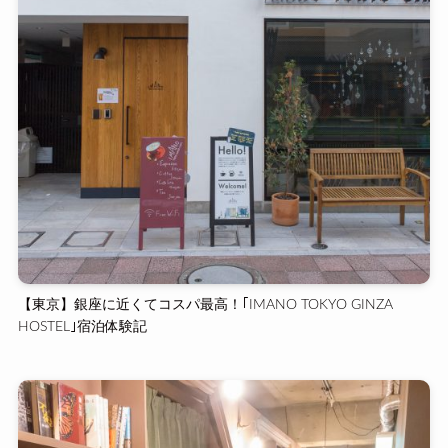
【東京】銀座に近くてコスパ最高！｢IMANO TOKYO GINZA
HOSTEL｣宿泊体験記