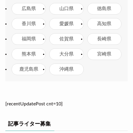
広島県
山口県
徳島県
香川県
愛媛県
高知県
福岡県
佐賀県
長崎県
熊本県
大分県
宮崎県
鹿児島県
沖縄県
[recentUpdatePost cnt=10]
記事ライター募集