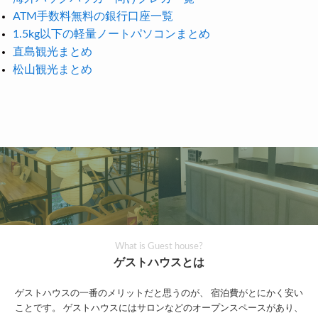
ATM手数料無料の銀行口座一覧
1.5kg以下の軽量ノートパソコンまとめ
直島観光まとめ
松山観光まとめ
What is Guest house?
ゲストハウスとは
ゲストハウスの一番のメリットだと思うのが、
宿泊費がとにかく安い
ことです。
ゲストハウスにはサロンなどのオープンスペースがあり、