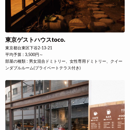
東京ゲストハウスtoco.
東京都台東区下谷2-13-21
平均予算 : 3,500円～
部屋の種類 : 男女混合ドミトリー、女性専用ドミトリー、クイー
ンダブルルーム(プライベートテラス付き)