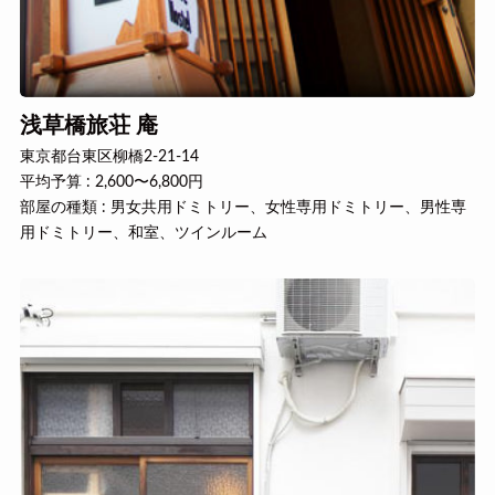
浅草橋旅荘 庵
東京都台東区柳橋2-21-14
平均予算 : 2,600〜6,800円
部屋の種類 : 男女共用ドミトリー、女性専用ドミトリー、男性専
用ドミトリー、和室、ツインルーム