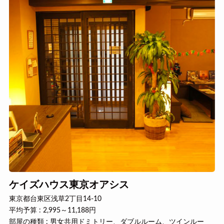
ケイズハウス東京オアシス
東京都台東区浅草2丁目14-10
平均予算 : 2,995～11,188円
部屋の種類 : 男女共用ドミトリー、ダブルルーム、ツインルー