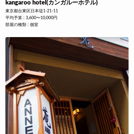
kangaroo hotel(カンガルーホテル)
東京都台東区日本堤1-21-11
平均予算 : 3,600〜10,000円
部屋の種類 : 個室