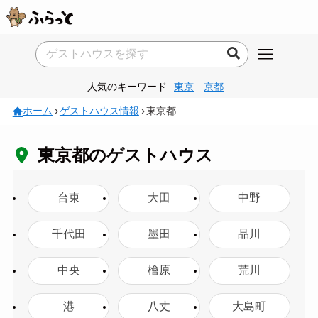
人気のキーワード
東京
京都
ホーム
ゲストハウス情報
東京都
東京都のゲストハウス
台東
大田
中野
千代田
墨田
品川
中央
檜原
荒川
港
八丈
大島町