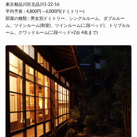
東京都品川区北品川1-22-16
平均予算 : 4,800円～6,000円(ドミトリー)
部屋の種類 : 男女別ドミトリー、シングルルーム、ダブルルー
ム、ツインルーム(和室)、ツインルーム(二段ベッド)、トリプルル
ーム、クワッドルーム(二段ベッド×2台 4名まで)