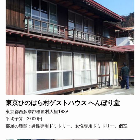
東京ひのはら村ゲストハウス へんぼり堂
東京都西多摩郡檜原村人里1839
平均予算 : 3,000円
部屋の種類 : 男性専用ドミトリー、女性専用ドミトリー、個室