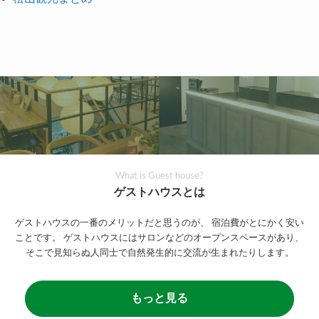
What is Guest house?
ゲストハウスとは
ゲストハウスの一番のメリットだと思うのが、
宿泊費がとにかく安い
ことです。
ゲストハウスにはサロンなどのオープンスペースがあり、
そこで見知らぬ人同士で自然発生的に交流が生まれたりします。
もっと見る