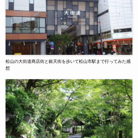
松山の大街道商店街と銀天街を歩いて松山市駅まで行ってみた感
想