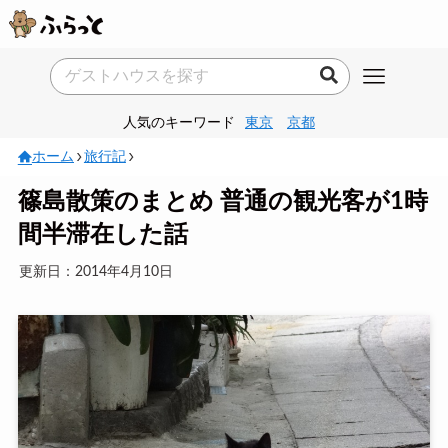
人気のキーワード
東京
京都
ホーム
旅行記
篠島散策のまとめ 普通の観光客が1時
間半滞在した話
更新日：2014年4月10日