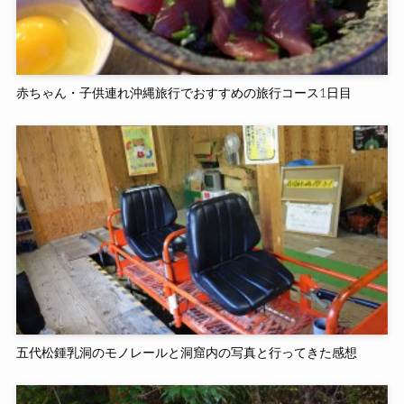
赤ちゃん・子供連れ沖縄旅行でおすすめの旅行コース1日目
五代松鍾乳洞のモノレールと洞窟内の写真と行ってきた感想