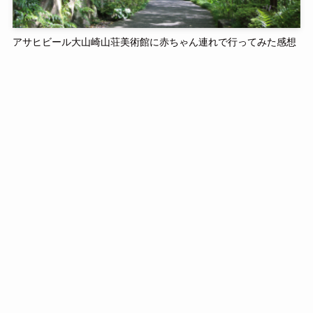
アサヒビール大山崎山荘美術館に赤ちゃん連れで行ってみた感想