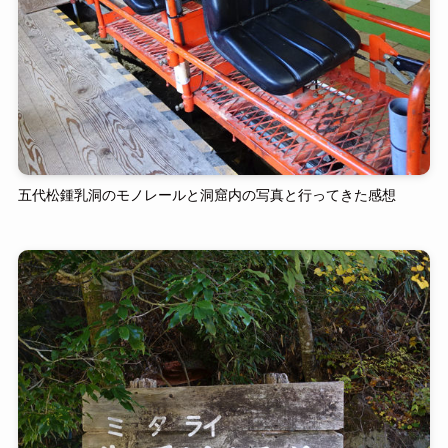
五代松鍾乳洞のモノレールと洞窟内の写真と行ってきた感想