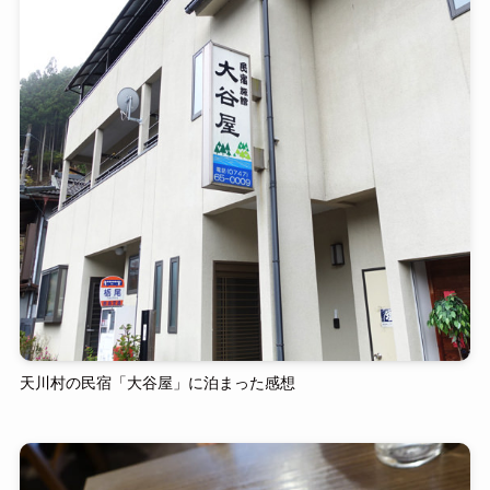
天川村の民宿「大谷屋」に泊まった感想