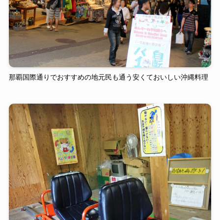
那覇国際通りでおすすめの地元民も通う安くておいしい沖縄料理