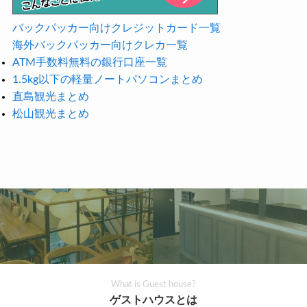
バックパッカー向けクレジットカード一覧
海外バックパッカー向けクレカ一覧
ATM手数料無料の銀行口座一覧
1.5kg以下の軽量ノートパソコンまとめ
直島観光まとめ
松山観光まとめ
What is Guest house?
ゲストハウスとは