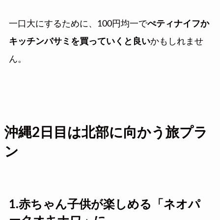
一口大にするために、100円均一で
ぺティナイフか
キッチンバサミを買っていくと良い
かもしれませ
ん。
沖縄2日目は北部に向かう旅プラ
ン
1.赤ちゃん子供が楽しめる「ネオパ