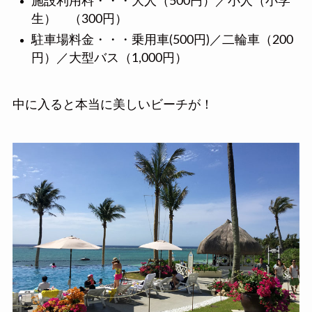
施設利用料・・・大人（500円）／小人（小学
生） （300円）
駐車場料金・・・乗用車(500円)／二輪車（200
円）／大型バス（1,000円）
中に入ると本当に美しいビーチが！