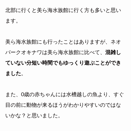
北部に行くと美ら海水族館に行く方も多いと思い
ます。
美ら海水族館にも行ったことはありますが、ネオ
パークオキナワは美ら海水族館に比べて、
混雑し
ていない分短い時間でもゆっくり遊ぶことができ
ました
。
また、0歳の赤ちゃんには水槽越しの魚より、すぐ
目の前に動物が来るほうがわかりやすいのではな
いかな？と思いました。