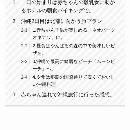
一日の始まりは赤ちゃんの離乳食に助か
るホテルの朝食バイキングで。
沖縄2日目は北部に向かう旅プラン
1.赤ちゃん子供が楽しめる「ネオパーク
オキナワ」に。
2.昼食はやんばるの森の中で美味しいピ
ザを。
3.沖縄で最高に綺麗なビーチ「ムーンビ
ーチ」へ。
4.夕食は那覇の国際通りで安くておいし
い沖縄料理
赤ちゃん連れで沖縄旅行に行った感想。