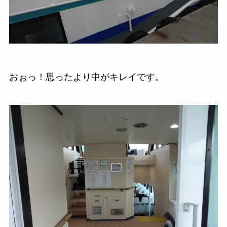
おぉっ！思ったより中がキレイです。