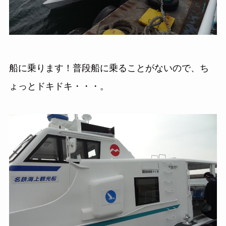
船に乗ります！普段船に乗ることがないので、ち
ょっとドキドキ・・・。