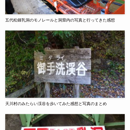
五代松鍾乳洞のモノレールと洞窟内の写真と行ってきた感想
天川村のみたらい渓谷を歩いてみた感想と写真のまとめ