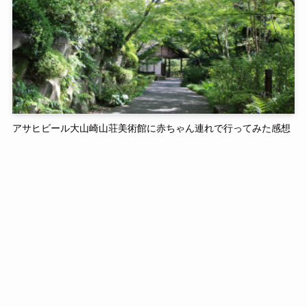
アサヒビール大山崎山荘美術館に赤ちゃん連れで行ってみた感想