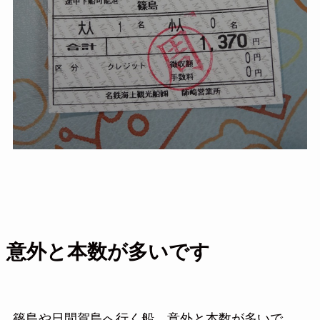
意外と本数が多いです
篠島や日間賀島へ行く船、意外と本数が多いで