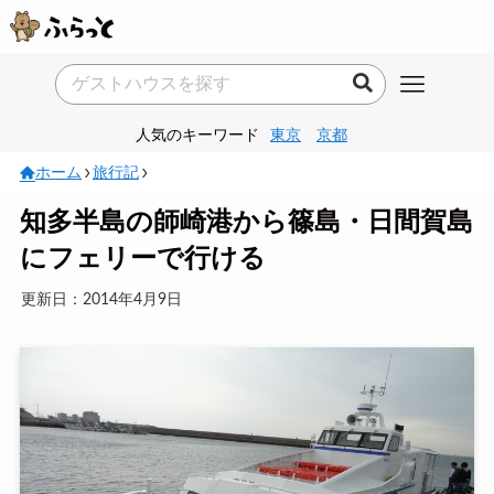
人気のキーワード
東京
京都
ホーム
旅行記
知多半島の師崎港から篠島・日間賀島
にフェリーで行ける
更新日：2014年4月9日