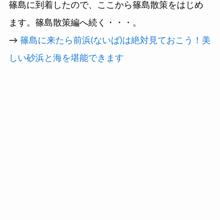
篠島に到着したので、ここから篠島散策をはじめ
ます。篠島散策編へ続く・・・。
→
篠島に来たら前浜(ないば)は絶対見ておこう！美
しい砂浜と海を堪能できます