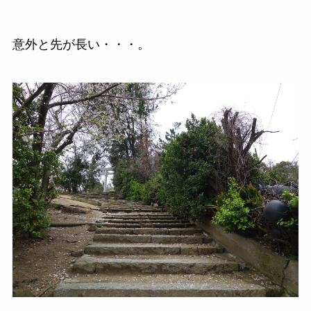
意外と先が長い・・・。