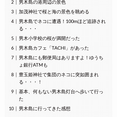
男木島の港周辺の景色
加茂神社で桜と海の景色を眺める
男木島でネコに遭遇！100mほど追跡され
る・・・
男木小学校の桜が満開だった
男木島カフェ「TACHI」があった
男木島にも郵便局はありますよ！ゆうち
ょ銀行ATMも
豊玉姫神社で集団のネコに突如囲まれ
る・・・！
基本、何もない男木島灯台へ歩いて行っ
た
男木島に行ってきた感想