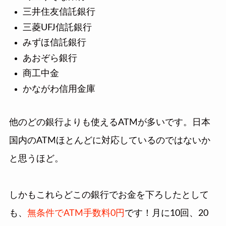
三井住友信託銀行
三菱UFJ信託銀行
みずほ信託銀行
あおぞら銀行
商工中金
かながわ信用金庫
他のどの銀行よりも使えるATMが多いです。日本
国内のATMほとんどに対応しているのではないか
と思うほど。
しかもこれらどこの銀行でお金を下ろしたとして
も、
無条件でATM手数料0円
です！月に10回、20