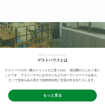
What is Guest house?
ゲストハウスとは
ゲストハウスの一番のメリットだと思うのが、
宿泊費がとにかく安い
ことです。
ゲストハウスにはサロンなどのオープンスペースがあり、
そこで見知らぬ人同士で自然発生的に交流が生まれたりします。
もっと見る