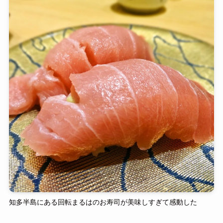
知多半島にある回転まるはのお寿司が美味しすぎて感動した