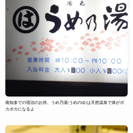
南知多での宿泊のお供、うめ乃湯(うめのゆ)は天然温泉で体がポ
カポカになるよ