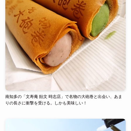
南知多の「文寿庵 飴文 時志店」で名物の大砲巻と出会い、あま
りの長さに衝撃を受ける。しかも美味しい！