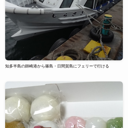
知多半島の師崎港から篠島・日間賀島にフェリーで行ける