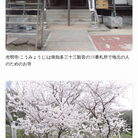
光明寺(こうみょうじ)は南知多三十三観音の18番札所で地元の人
のためのお寺