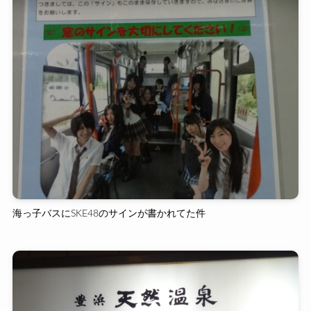
海っ子バスにSKE48のサインが書かれてた件