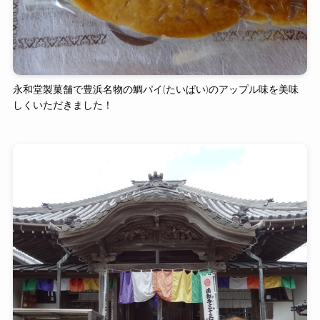
永和堂製菓舗で豊浜名物の鯛パイ(たいぱい)のアップル味を美味
しくいただきました！