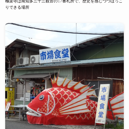
極楽寺は南知多三十三観音の17番札所で、歴史を感じつつほっこ
りできる場所