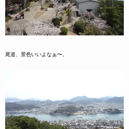
尾道、景色いいよなぁ〜。