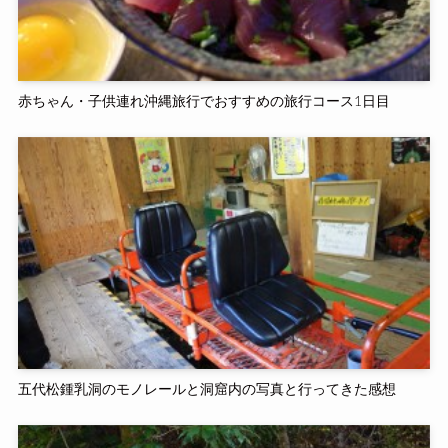
赤ちゃん・子供連れ沖縄旅行でおすすめの旅行コース1日目
五代松鍾乳洞のモノレールと洞窟内の写真と行ってきた感想