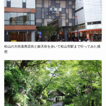
松山の大街道商店街と銀天街を歩いて松山市駅まで行ってみた感
想