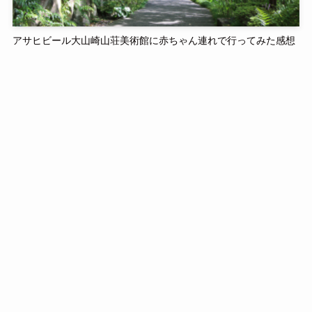
アサヒビール大山崎山荘美術館に赤ちゃん連れで行ってみた感想