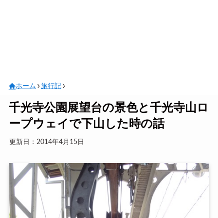
ホーム
旅行記
千光寺公園展望台の景色と千光寺山ロ
ープウェイで下山した時の話
更新日：2014年4月15日