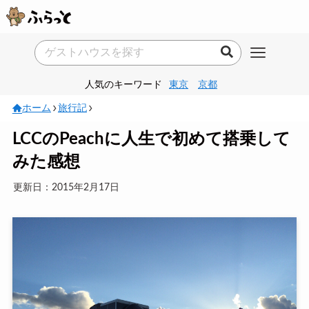
人気のキーワード
東京
京都
ホーム
旅行記
LCCのPeachに人生で初めて搭乗して
みた感想
更新日：2015年2月17日