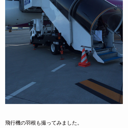
飛行機の羽根も撮ってみました。