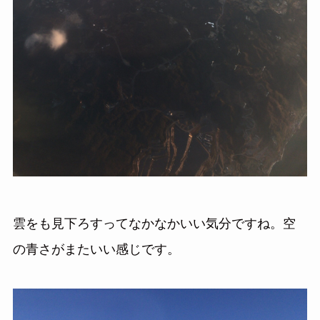
雲をも見下ろすってなかなかいい気分ですね。空
の青さがまたいい感じです。