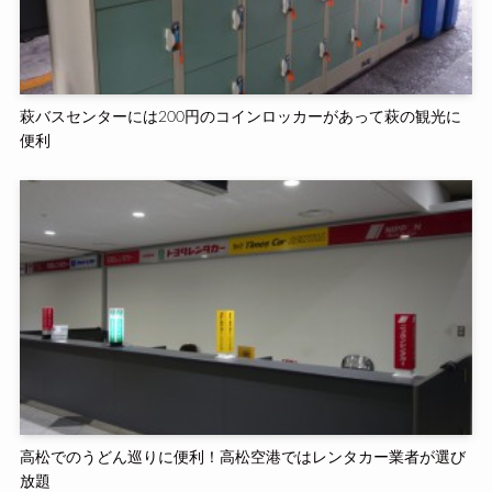
萩バスセンターには200円のコインロッカーがあって萩の観光に
便利
高松でのうどん巡りに便利！高松空港ではレンタカー業者が選び
放題