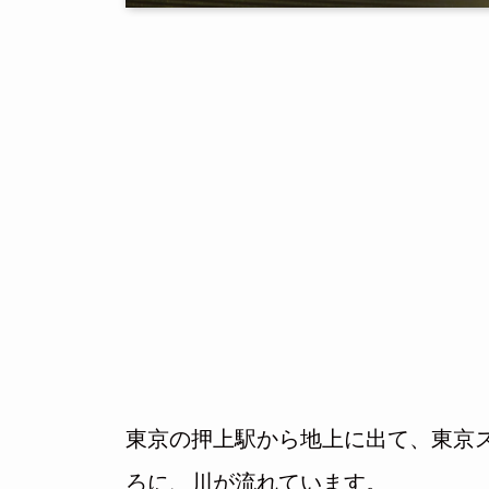
東京の押上駅から地上に出て、東京
ろに、川が流れています。