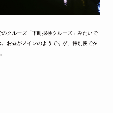
でのクルーズ「下町探検クルーズ」みたいで
ね。お昼がメインのようですが、特別便で夕
す。