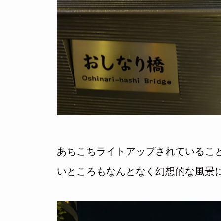
あちこちライトアップされているこ
いところもなんとなく幻想的な風景