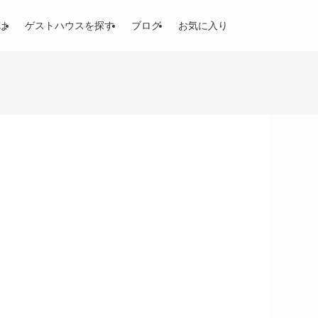
は
ゲストハウスを探す
ブログ
お気に入り