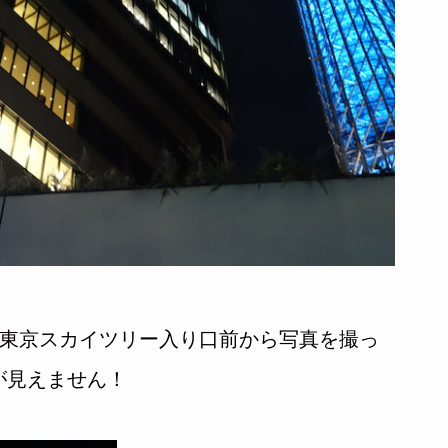
る東京スカイツリー入り口前から写真を撮っ
が見えません！