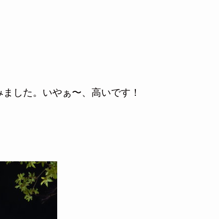
みました。いやぁ〜、高いです！
。