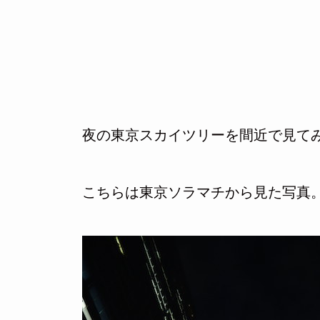
夜の東京スカイツリーを間近で見て
こちらは東京ソラマチから見た写真