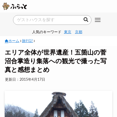
人気のキーワード
東京
京都
ホーム
旅行記
エリア全体が世界遺産！五箇山の菅
沼合掌造り集落への観光で撮った写
真と感想まとめ
更新日：2015年4月17日