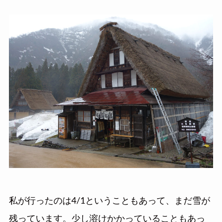
私が行ったのは4/1ということもあって、まだ雪が
残っています。少し溶けかかっていることもあっ