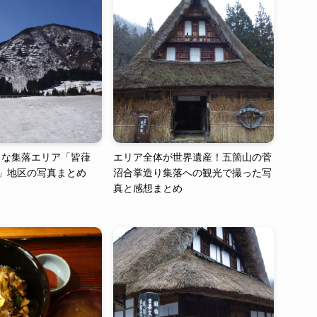
さな集落エリア「皆葎
エリア全体が世界遺産！五箇山の菅
)」地区の写真まとめ
沼合掌造り集落への観光で撮った写
真と感想まとめ