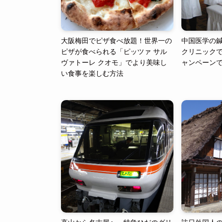
大阪梅田でピザ食べ放題！世界一の
中国医学の
ピザが食べられる「ピッツァ サル
クリニック
ヴァトーレ クオモ」でより美味し
ャンペーン
い食事を楽しむ方法