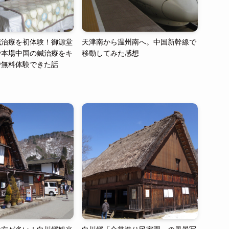
鍼治療を初体験！御源堂
天津南から温州南へ。中国新幹線で
で本場中国の鍼治療をキ
移動してみた感想
で無料体験できた話