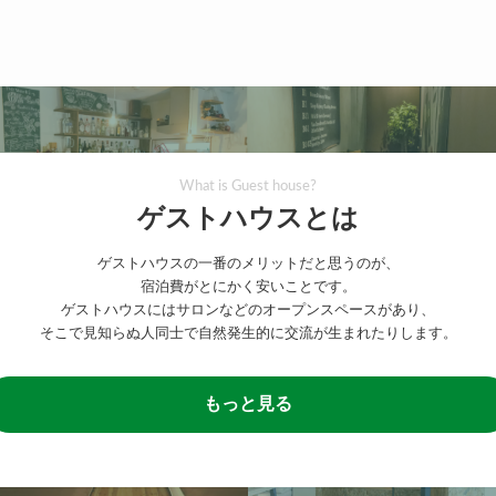
What is Guest house?
ゲストハウスとは
ゲストハウスの一番のメリットだと思うのが、
宿泊費がとにかく安いことです。
ゲストハウスにはサロンなどのオープンスペースがあり、
そこで見知らぬ人同士で自然発生的に交流が生まれたりします。
もっと見る