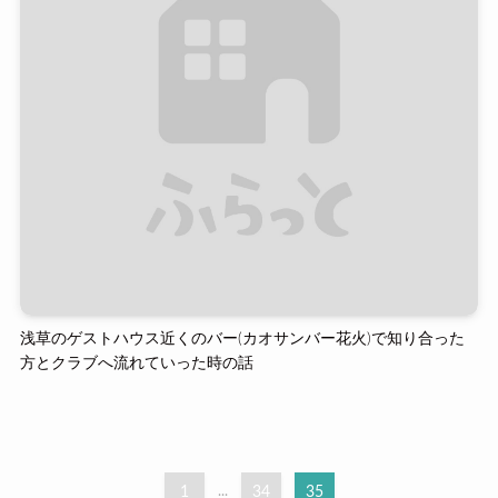
浅草のゲストハウス近くのバー(カオサンバー花火)で知り合った
方とクラブへ流れていった時の話
1
...
34
35