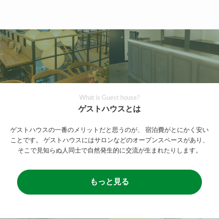
What is Guest house?
ゲストハウスとは
ゲストハウスの一番のメリットだと思うのが、
宿泊費がとにかく安い
ことです。
ゲストハウスにはサロンなどのオープンスペースがあり、
そこで見知らぬ人同士で自然発生的に交流が生まれたりします。
もっと見る