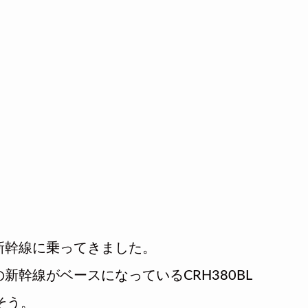
新幹線に乗ってきました。
幹線がベースになっているCRH380BL
そう。