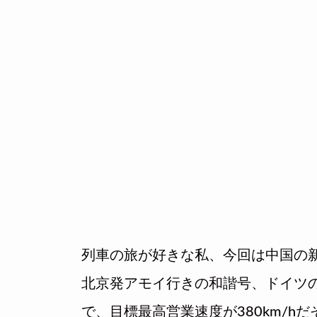
列車の旅が好きな私、今回は中国の
北京発アモイ行きの和諧号、ドイツの新
で、目標最高営業速度が380km/hだ