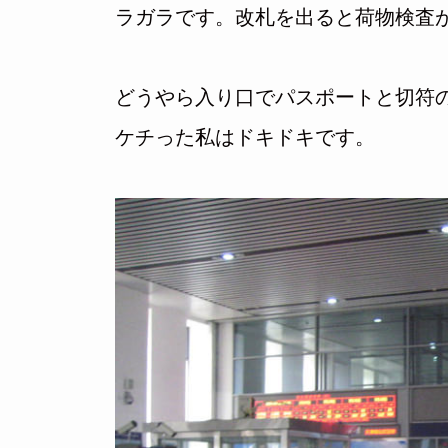
ラガラです。改札を出ると荷物検査
どうやら入り口でパスポートと切符の提
ケチった私はドキドキです。