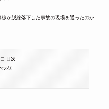
幹線が脱線落下した事故の現場を通ったのか
目次
までの話