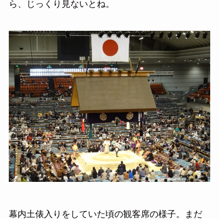
ら、じっくり見ないとね。
幕内土俵入りをしていた頃の観客席の様子。まだ