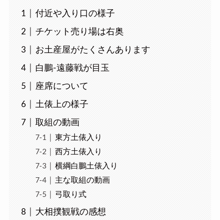
付近や入り口の様子
チケット売り場は右奥
お土産屋がたくさんあります
白鵬-遠藤戦が目玉
座席について
土俵上の様子
取組の動画
東方土俵入り
西方土俵入り
横綱白鵬土俵入り
主な取組の動画
弓取り式
大相撲観戦の感想