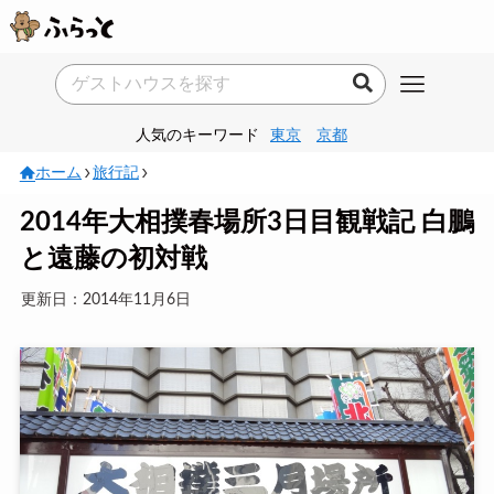
人気のキーワード
東京
京都
ホーム
旅行記
2014年大相撲春場所3日目観戦記 白鵬
と遠藤の初対戦
更新日：2014年11月6日