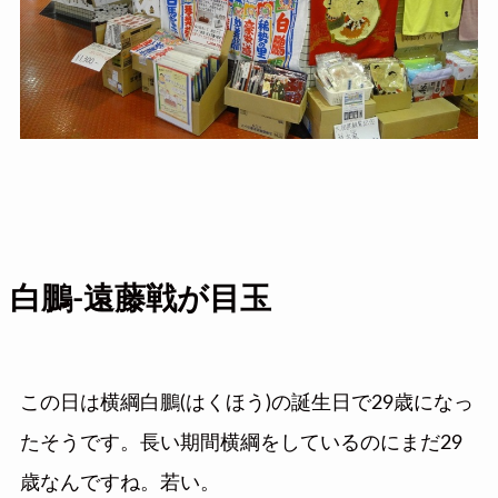
白鵬-遠藤戦が目玉
この日は横綱白鵬(はくほう)の誕生日で29歳になっ
たそうです。長い期間横綱をしているのにまだ29
歳なんですね。若い。