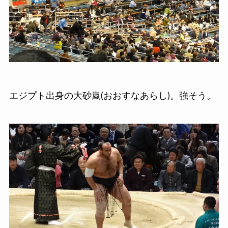
エジプト出身の大砂嵐(おおすなあらし)。強そう。