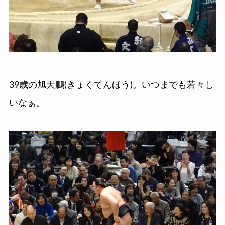
39歳の旭天鵬(きょくてんほう)。いつまでも若々し
いなぁ。