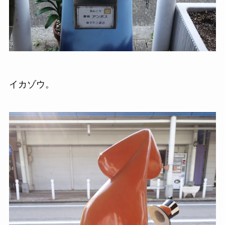
イカゾウ。