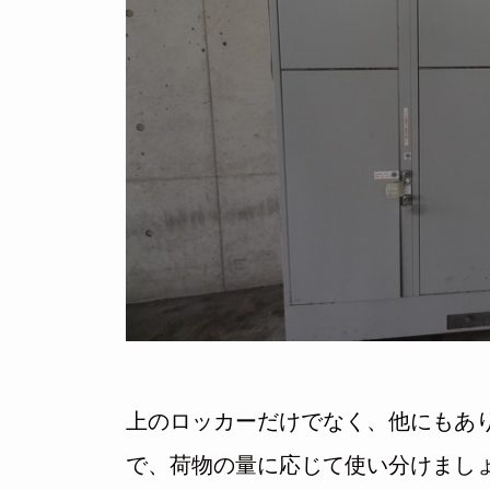
上のロッカーだけでなく、他にもあり
で、荷物の量に応じて使い分けまし