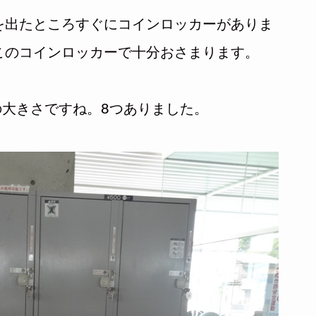
を出たところすぐにコインロッカーがありま
このコインロッカーで十分おさまります。
の大きさですね。8つありました。