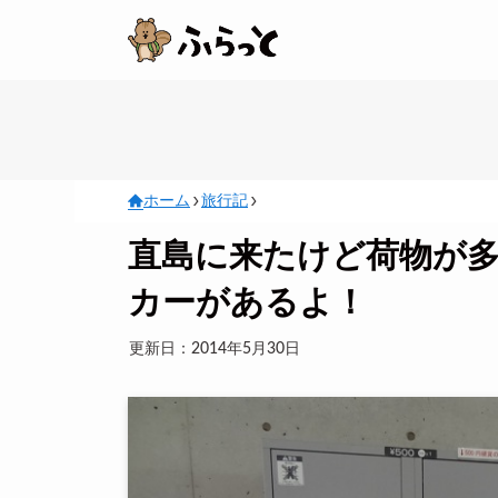
ホーム
旅行記
直島に来たけど荷物が
カーがあるよ！
更新日：2014年5月30日