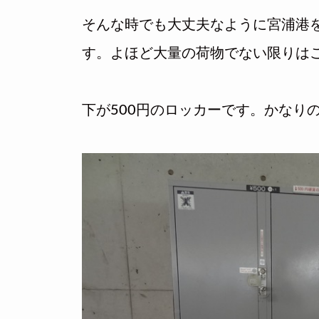
そんな時でも大丈夫なように宮浦港
す。よほど大量の荷物でない限りは
下が500円のロッカーです。かなり