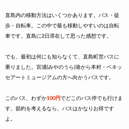
直島内の移動方法はいくつかあります。バス・徒
歩・自転車。この中で最も移動しやすいのは自転
車です。直島に2日滞在して思った感想です。
でも、最初は何にも知らなくて、直島町営バスに
乗りました。宮浦(みやのうら)港から本村・ベネッ
セアートミュージアムの方へ向かうバスです。
このバス、わずか
100円
でどこのバス停でも行けま
す。節約を考えるなら、バスはかなりお得です
よ。