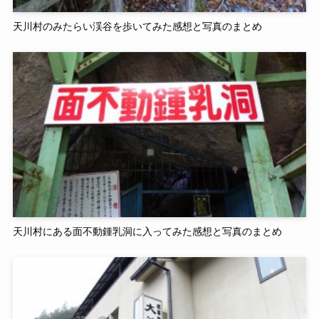
天川村のみたらい渓谷を歩いてみた感想と写真のまとめ
天川村にある面不動鍾乳洞に入ってみた感想と写真のまとめ