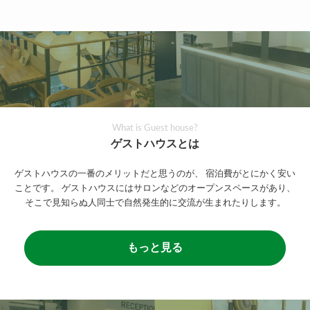
What is Guest house?
ゲストハウスとは
ゲストハウスの一番のメリットだと思うのが、
宿泊費がとにかく安い
ことです。
ゲストハウスにはサロンなどのオープンスペースがあり、
そこで見知らぬ人同士で自然発生的に交流が生まれたりします。
もっと見る