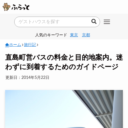
人気のキーワード
東京
京都
ホーム
旅行記
直島町営バスの料金と目的地案内。迷
わずに到着するためのガイドページ
更新日：2014年5月22日