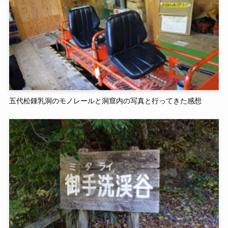
五代松鍾乳洞のモノレールと洞窟内の写真と行ってきた感想