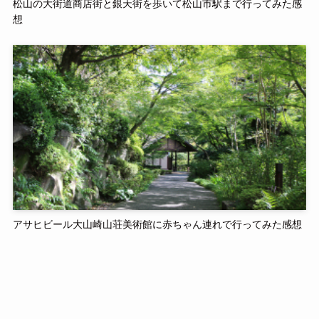
松山の大街道商店街と銀天街を歩いて松山市駅まで行ってみた感
想
アサヒビール大山崎山荘美術館に赤ちゃん連れで行ってみた感想