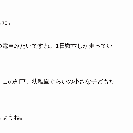
した。
の電車みたいですね。1日数本しか走ってい
。この列車、幼稚園ぐらいの小さな子どもた
しょうね。