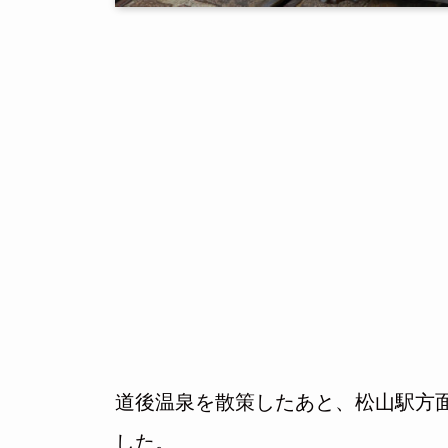
道後温泉を散策したあと、松山駅方
した。