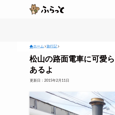
ホーム
旅行記
松山の路面電車に可愛
あるよ
更新日：2015年2月11日