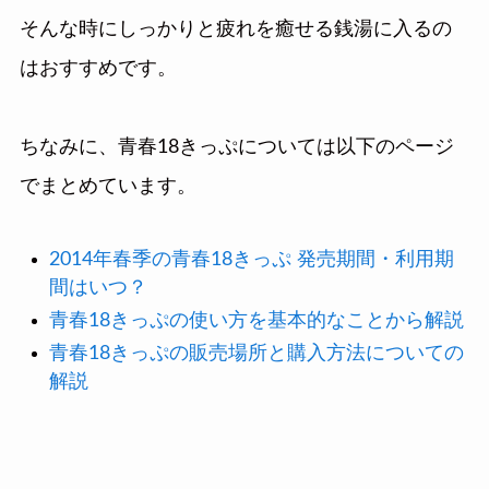
そんな時にしっかりと疲れを癒せる銭湯に入るの
はおすすめです。
ちなみに、青春18きっぷについては以下のページ
でまとめています。
2014年春季の青春18きっぷ 発売期間・利用期
間はいつ？
青春18きっぷの使い方を基本的なことから解説
青春18きっぷの販売場所と購入方法についての
解説