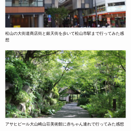
松山の大街道商店街と銀天街を歩いて松山市駅まで行ってみた感
想
アサヒビール大山崎山荘美術館に赤ちゃん連れで行ってみた感想