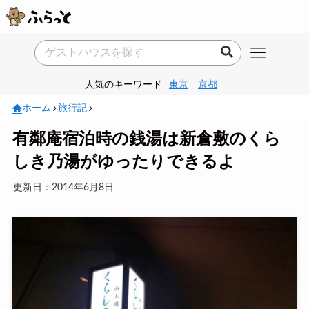
人気のキーワード
東京
京都
ホーム
旅行記
有鄰庵宿泊時の銭湯は新倉敷のくら
しき乃湯がゆったりできるよ
更新日：2014年6月8日