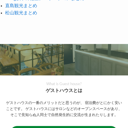
直島観光まとめ
松山観光まとめ
What is Guest house?
ゲストハウスとは
ゲストハウスの一番のメリットだと思うのが、
宿泊費がとにかく安い
ことです。
ゲストハウスにはサロンなどのオープンスペースがあり、
そこで見知らぬ人同士で自然発生的に交流が生まれたりします。