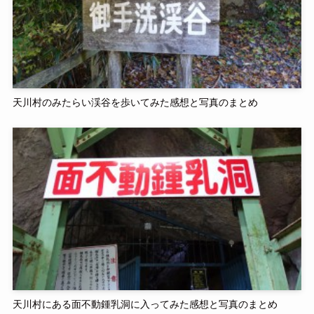
天川村のみたらい渓谷を歩いてみた感想と写真のまとめ
天川村にある面不動鍾乳洞に入ってみた感想と写真のまとめ