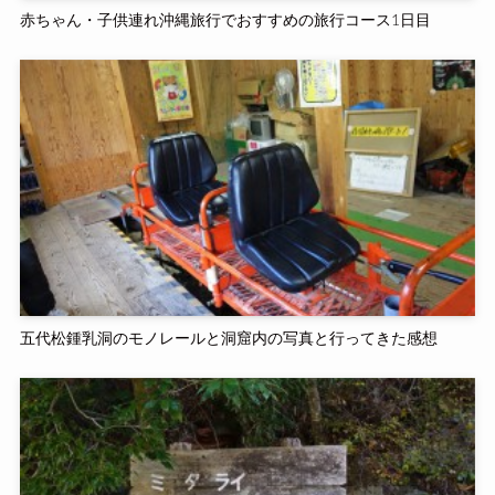
赤ちゃん・子供連れ沖縄旅行でおすすめの旅行コース1日目
五代松鍾乳洞のモノレールと洞窟内の写真と行ってきた感想