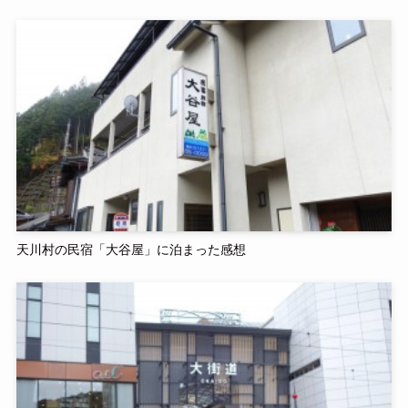
天川村の民宿「大谷屋」に泊まった感想