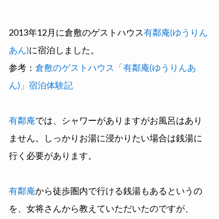
2013年12月に倉敷のゲストハウス
有鄰庵(ゆうりん
あん)
に宿泊しました。
参考：
倉敷のゲストハウス「有鄰庵(ゆうりんあ
ん)」宿泊体験記
有鄰庵
では、シャワーがありますがお風呂はあり
ません。しっかりお湯に浸かりたい場合は銭湯に
行く必要があります。
有鄰庵
から徒歩圏内で行ける銭湯もあるというの
を、女将さんから教えていただいたのですが、