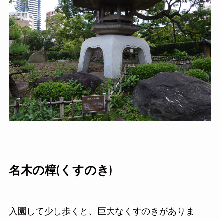
名木の樟(くすのき)
入園して少し歩くと、巨大なくすのきがありま