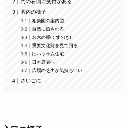
門の右側に受付がある
園内の様子
相楽園の案内図
自然に癒される
名木の樟(くすのき)
重要文化財を見て回る
旧ハッサム住宅
日本庭園へ
広場の芝生が気持ちいい
さいごに