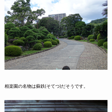
相楽園の名物は蘇鉄(そてつ)だそうです。