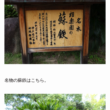
名物の蘇鉄はこちら。