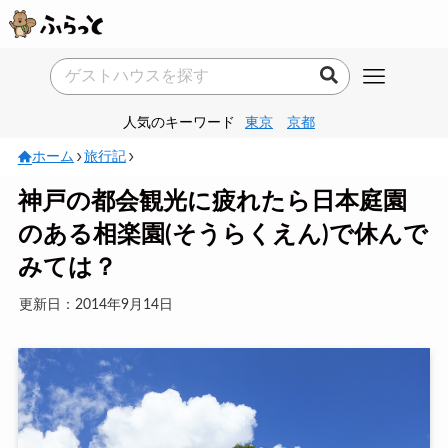
人気のキーワード
東京
京都
ホーム
旅行記
神戸の都会観光に疲れたら日本庭園
のある相楽園(そうらくえん)で休んで
みては？
更新日：2014年9月14日