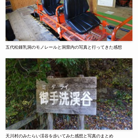
五代松鍾乳洞のモノレールと洞窟内の写真と行ってきた感想
天川村のみたらい渓谷を歩いてみた感想と写真のまとめ