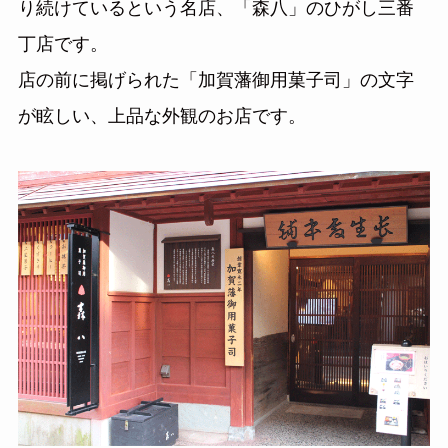
り続けているという名店、「森八」のひがし三番
丁店です。
店の前に掲げられた「加賀藩御用菓子司」の文字
が眩しい、上品な外観のお店です。