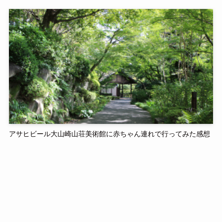
アサヒビール大山崎山荘美術館に赤ちゃん連れで行ってみた感想