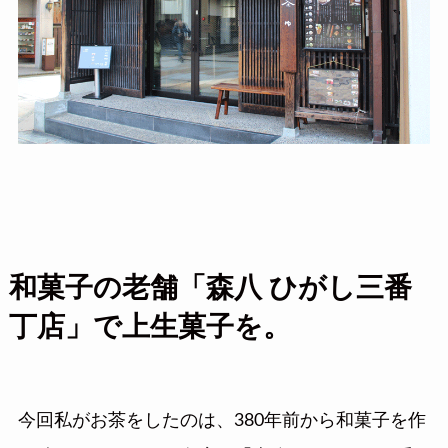
和菓子の老舗「森八 ひがし三番
丁店」で上生菓子を。
今回私がお茶をしたのは、380年前から和菓子を作