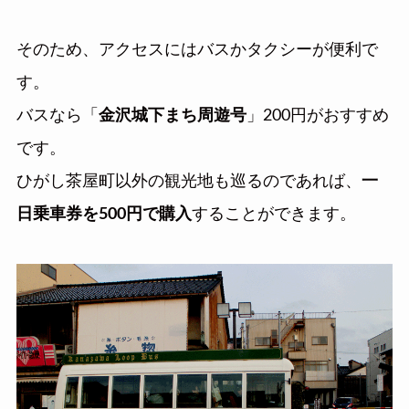
そのため、アクセスにはバスかタクシーが便利で
す。
バスなら「
金沢城下まち周遊号
」200円がおすすめ
です。
ひがし茶屋町以外の観光地も巡るのであれば、
一
日乗車券を500円で購入
することができます。