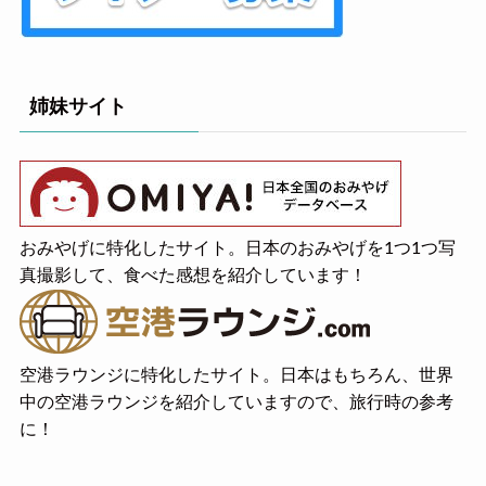
姉妹サイト
おみやげに特化したサイト。日本のおみやげを1つ1つ写
真撮影して、食べた感想を紹介しています！
空港ラウンジに特化したサイト。日本はもちろん、世界
中の空港ラウンジを紹介していますので、旅行時の参考
に！