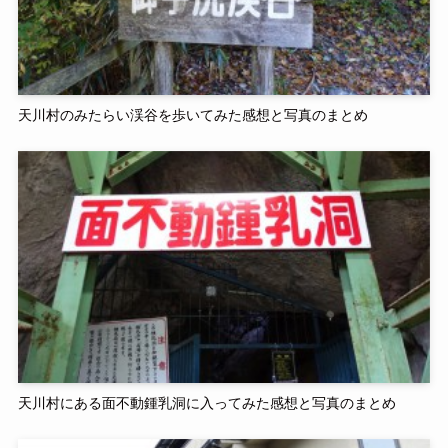
天川村のみたらい渓谷を歩いてみた感想と写真のまとめ
天川村にある面不動鍾乳洞に入ってみた感想と写真のまとめ