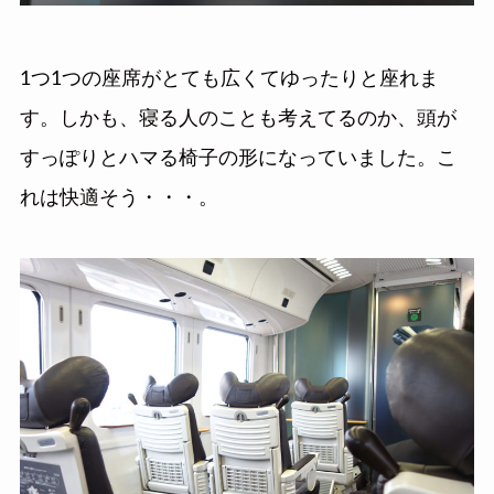
1つ1つの座席がとても広くてゆったりと座れま
す。しかも、寝る人のことも考えてるのか、頭が
すっぽりとハマる椅子の形になっていました。こ
れは快適そう・・・。