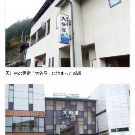
天川村の民宿「大谷屋」に泊まった感想