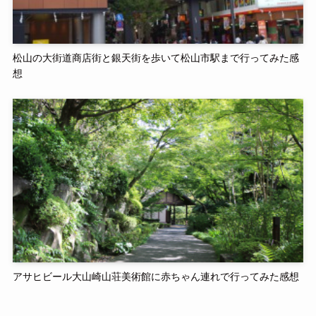
松山の大街道商店街と銀天街を歩いて松山市駅まで行ってみた感
想
アサヒビール大山崎山荘美術館に赤ちゃん連れで行ってみた感想