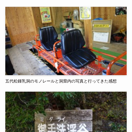
五代松鍾乳洞のモノレールと洞窟内の写真と行ってきた感想