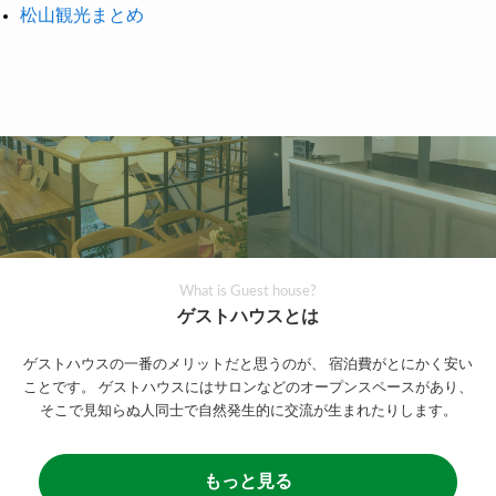
松山観光まとめ
What is Guest house?
ゲストハウスとは
ゲストハウスの一番のメリットだと思うのが、
宿泊費がとにかく安い
ことです。
ゲストハウスにはサロンなどのオープンスペースがあり、
そこで見知らぬ人同士で自然発生的に交流が生まれたりします。
もっと見る