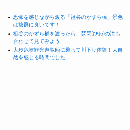
恐怖を感じながら渡る「祖谷のかずら橋」景色
は抜群に良いです！
祖谷のかずら橋を渡ったら、琵琶(びわ)の滝も
合わせて見てみよう
大歩危峡観光遊覧船に乗って川下り体験！大自
然を感じる時間でした