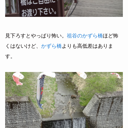
見下ろすとやっぱり怖い。
祖谷のかずら橋
ほど怖
くはないけど、
かずら橋
よりも高低差はありま
す。