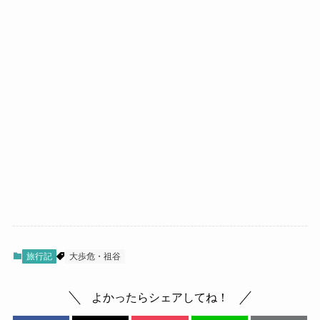
旅行記
大歩危・祖谷
よかったらシェアしてね！