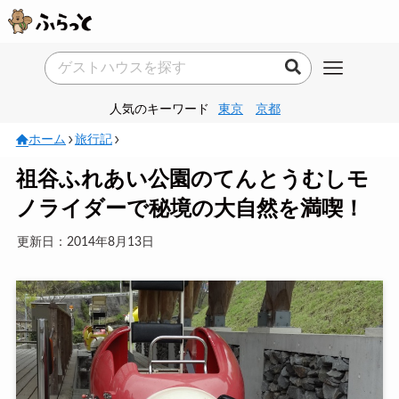
人気のキーワード
東京
京都
ホーム
旅行記
祖谷ふれあい公園のてんとうむしモ
ノライダーで秘境の大自然を満喫！
更新日：2014年8月13日