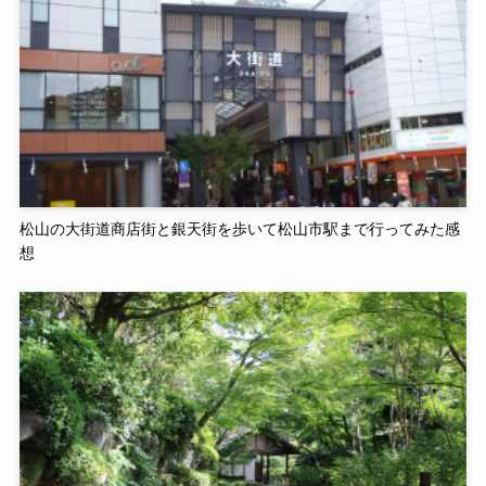
松山の大街道商店街と銀天街を歩いて松山市駅まで行ってみた感
想