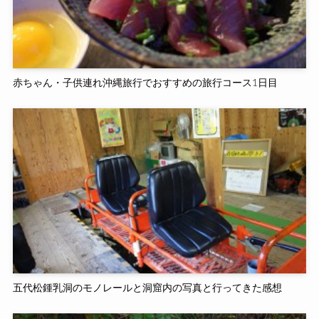
赤ちゃん・子供連れ沖縄旅行でおすすめの旅行コース1日目
五代松鍾乳洞のモノレールと洞窟内の写真と行ってきた感想