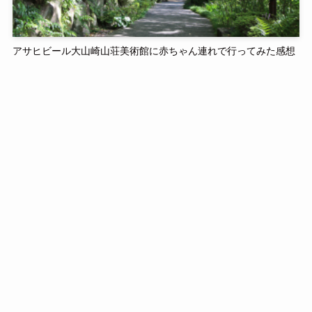
アサヒビール大山崎山荘美術館に赤ちゃん連れで行ってみた感想