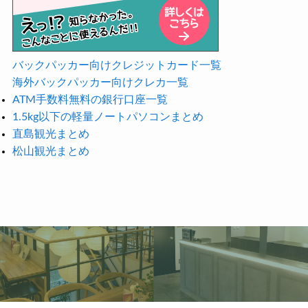
バックパッカー向けクレジットカード一覧
海外バックパッカー向けクレカ一覧
ATM手数料無料の銀行口座一覧
1.5kg以下の軽量ノートパソコンまとめ
直島観光まとめ
松山観光まとめ