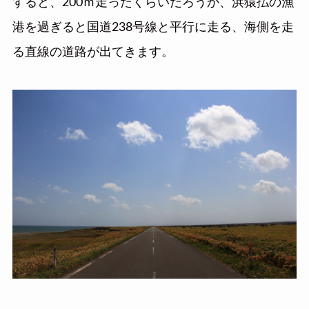
すると、200ｍ走ったくらいだろうか、浜猿払の漁
港を過ぎると国道238号線と平行に走る、海側を走
る直線の道路が出てきます。