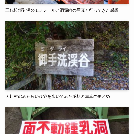
五代松鍾乳洞のモノレールと洞窟内の写真と行ってきた感想
天川村のみたらい渓谷を歩いてみた感想と写真のまとめ