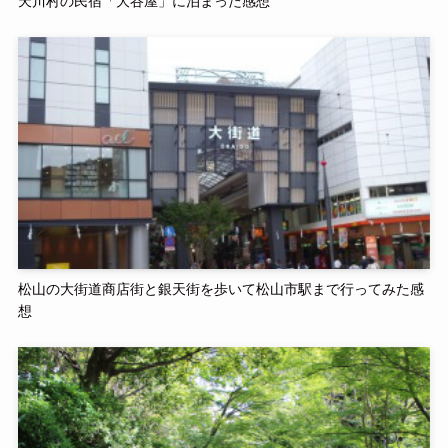
天川村の民宿「大谷屋」に泊まった感想
松山の大街道商店街と銀天街を歩いて松山市駅まで行ってみた感
想