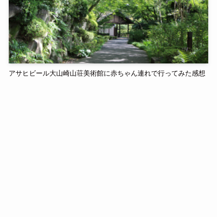
アサヒビール大山崎山荘美術館に赤ちゃん連れで行ってみた感想