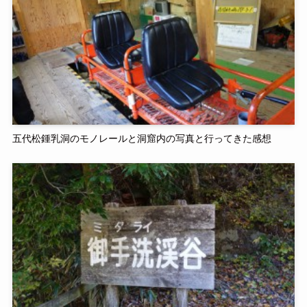
五代松鍾乳洞のモノレールと洞窟内の写真と行ってきた感想