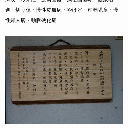
進・切り傷・慢性皮膚病・やけど・虚弱児童・慢
性婦人病・動脈硬化症