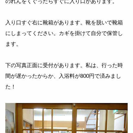
のれんをくぐったらすぐに入り口があります。
入り口すぐ右に靴箱があります。靴を脱いで靴箱
にしまってください。カギを掛けて自分で保管し
ます。
下の写真正面に受付があります。私は、行った時
間が遅かったからか、入浴料が800円で済みまし
た！