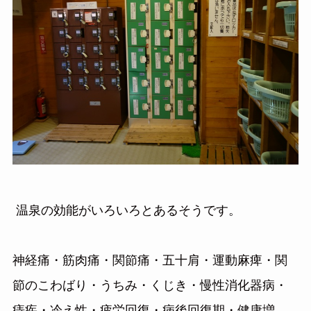
温泉の効能がいろいろとあるそうです。
神経痛・筋肉痛・関節痛・五十肩・運動麻痺・関
節のこわばり・うちみ・くじき・慢性消化器病・
痔疾・冷え性・疲労回復・病後回復期・健康増