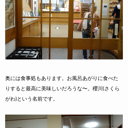
奥には食事処もあります。お風呂あがりに食べた
りすると最高に美味しいだろうな〜。櫻川(さくら
がわ)という名前です。