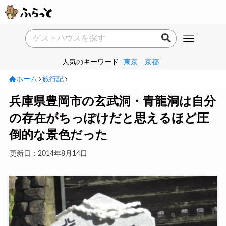
人気のキーワード
東京
京都
ホーム
旅行記
兵庫県豊岡市の玄武洞・青龍洞は自分
の存在がちっぽけだと思えるほど圧
倒的な景色だった
更新日：2014年8月14日