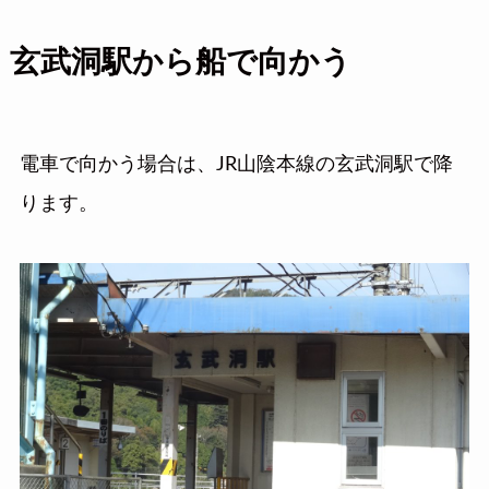
玄武洞駅から船で向かう
電車で向かう場合は、JR山陰本線の玄武洞駅で降
ります。