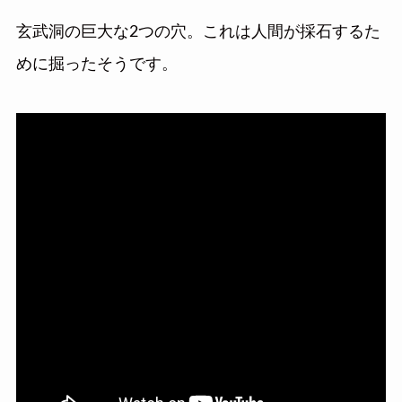
玄武洞の巨大な2つの穴。これは人間が採石するた
めに掘ったそうです。