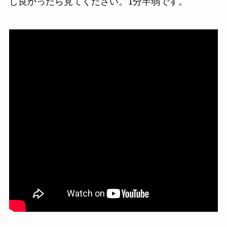
し良かったら見てください。1分半弱です。