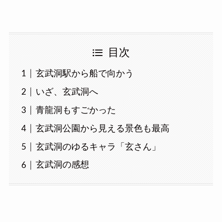
目次
玄武洞駅から船で向かう
いざ、玄武洞へ
青龍洞もすごかった
玄武洞公園から見える景色も最高
玄武洞のゆるキャラ「玄さん」
玄武洞の感想