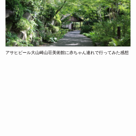
アサヒビール大山崎山荘美術館に赤ちゃん連れで行ってみた感想