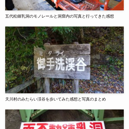
五代松鍾乳洞のモノレールと洞窟内の写真と行ってきた感想
天川村のみたらい渓谷を歩いてみた感想と写真のまとめ