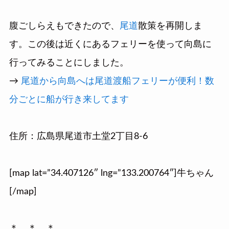
腹ごしらえもできたので、
尾道
散策を再開しま
す。この後は近くにあるフェリーを使って向島に
行ってみることにしました。
→
尾道から向島へは尾道渡船フェリーが便利！数
分ごとに船が行き来してます
住所：広島県尾道市土堂2丁目8-6
[map lat=”34.407126″ lng=”133.200764″]牛ちゃん
[/map]
＊ ＊ ＊