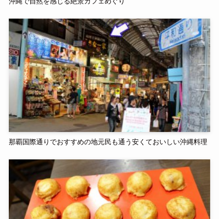
沖縄で自然を感じる絶景カフェめぐり
那覇国際通りでおすすめの地元民も通う安くておいしい沖縄料理