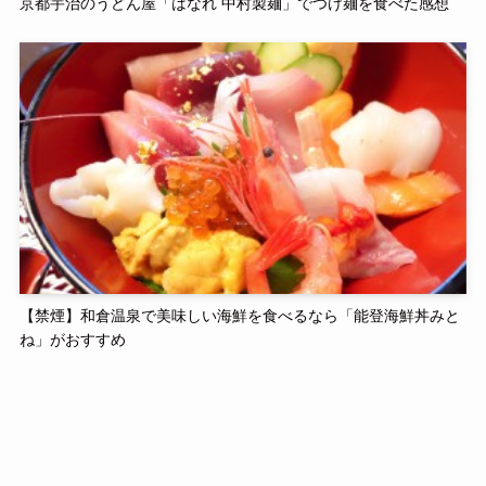
京都宇治のうどん屋「はなれ 中村製麺」でつけ麺を食べた感想
【禁煙】和倉温泉で美味しい海鮮を食べるなら「能登海鮮丼みと
ね」がおすすめ