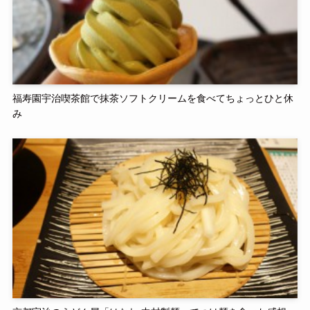
福寿園宇治喫茶館で抹茶ソフトクリームを食べてちょっとひと休
み