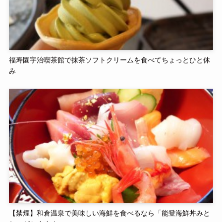
福寿園宇治喫茶館で抹茶ソフトクリームを食べてちょっとひと休
み
【禁煙】和倉温泉で美味しい海鮮を食べるなら「能登海鮮丼みと