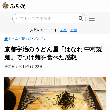
人気のキーワード
東京
京都
ホーム
旅行記
グルメ
京都宇治のうどん屋「はなれ 中村製
麺」でつけ麺を食べた感想
更新日：2015年9月22日