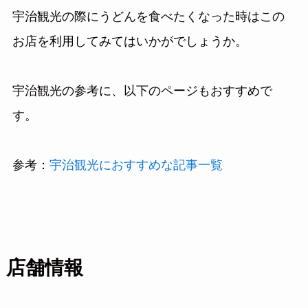
宇治観光の際にうどんを食べたくなった時はこの
お店を利用してみてはいかがでしょうか。
宇治観光の参考に、以下のページもおすすめで
す。
参考：
宇治観光におすすめな記事一覧
店舗情報