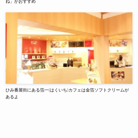
ね」がおすすめ
ひみ番屋街にある箔一(はくいち)カフェは金箔ソフトクリームが
あるよ