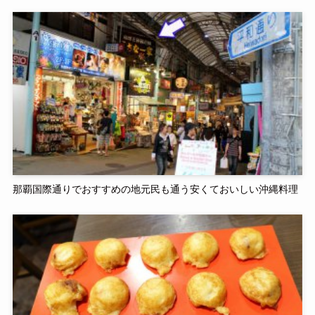
那覇国際通りでおすすめの地元民も通う安くておいしい沖縄料理