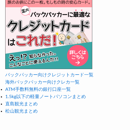
バックパッカー向けクレジットカード一覧
海外バックパッカー向けクレカ一覧
ATM手数料無料の銀行口座一覧
1.5kg以下の軽量ノートパソコンまとめ
直島観光まとめ
松山観光まとめ