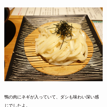
鴨の肉にネギが入っていて、ダシも味わい深い感
じでしたよ。