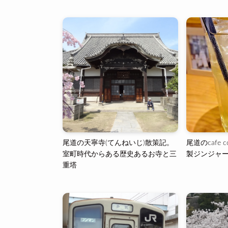
尾道の天寧寺(てんねいじ)散策記。
尾道のcafe 
室町時代からある歴史あるお寺と三
製ジンジャ
重塔