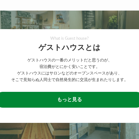
What is Guest house?
ゲストハウスとは
ゲストハウスの一番のメリットだと思うのが、
宿泊費がとにかく安いことです。
ゲストハウスにはサロンなどのオープンスペースがあり、
そこで見知らぬ人同士で自然発生的に交流が生まれたりします。
もっと見る