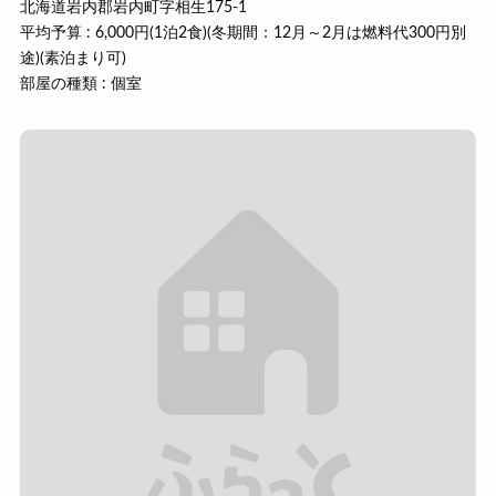
北海道岩内郡岩内町字相生175-1
平均予算 : 6,000円(1泊2食)(冬期間：12月～2月は燃料代300円別
途)(素泊まり可)
部屋の種類 : 個室