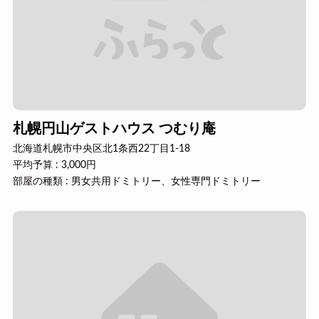
札幌円山ゲストハウス つむり庵
北海道札幌市中央区北1条西22丁目1-18
平均予算 : 3,000円
部屋の種類 : 男女共用ドミトリー、女性専門ドミトリー