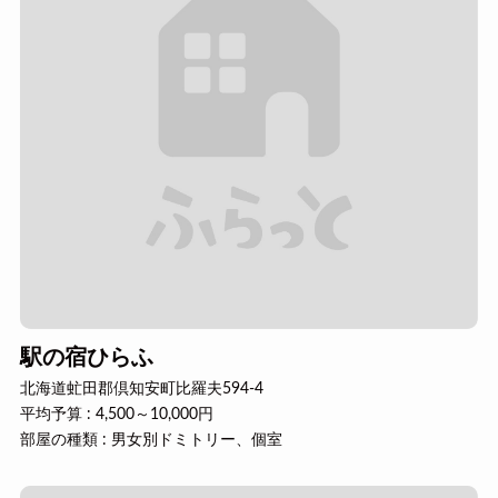
駅の宿ひらふ
北海道虻田郡倶知安町比羅夫594-4
平均予算 : 4,500～10,000円
部屋の種類 : 男女別ドミトリー、個室