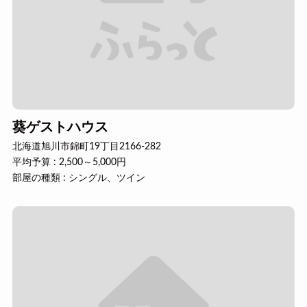
葵ゲストハウス
北海道旭川市錦町19丁目2166-282
平均予算 : 2,500～5,000円
部屋の種類 : シングル、ツイン