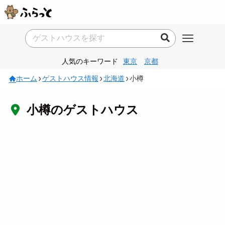
人気のキーワード
東京
京都
ホーム
ゲストハウス情報
北海道
小樽
小樽のゲストハウス