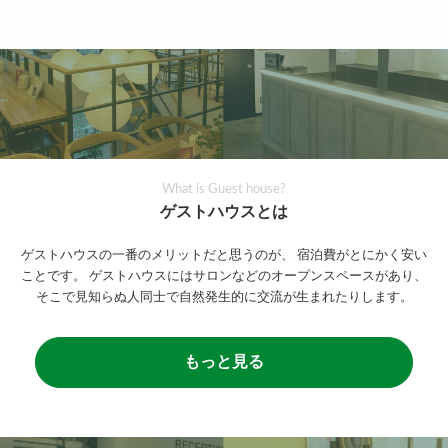
What is Guest house?
ゲストハウスとは
ゲストハウスの一番のメリットだと思うのが、
宿泊費がとにかく安い
ことです。
ゲストハウスにはサロンなどのオープンスペースがあり、
そこで見知らぬ人同士で自然発生的に交流が生まれたりします。
もっと見る