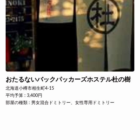
おたるないバックパッカーズホステル杜の樹
北海道小樽市相生町4-15
平均予算 : 3,400円
部屋の種類 : 男女混合ドミトリー、女性専用ドミトリー