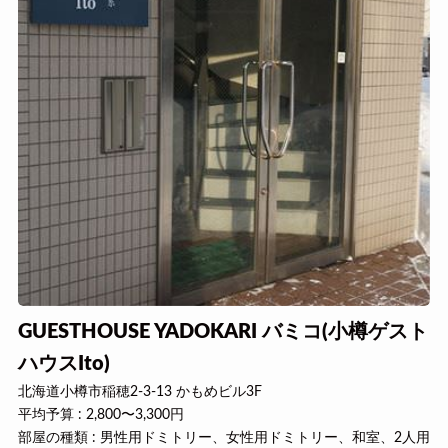
GUESTHOUSE YADOKARI バミコ(小樽ゲスト
ハウスIto)
北海道小樽市稲穂2-3-13 かもめビル3F
平均予算 : 2,800〜3,300円
部屋の種類 : 男性用ドミトリー、女性用ドミトリー、和室、2人用